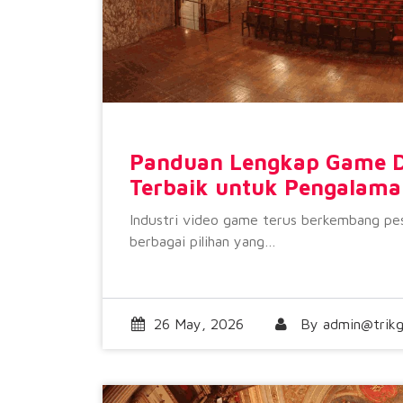
Panduan Lengkap Game D
Terbaik untuk Pengalam
Industri video game terus berkembang pe
berbagai pilihan yang…
26 May, 2026
By
admin@trikg