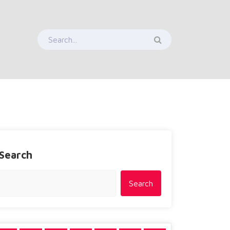
Search
Search