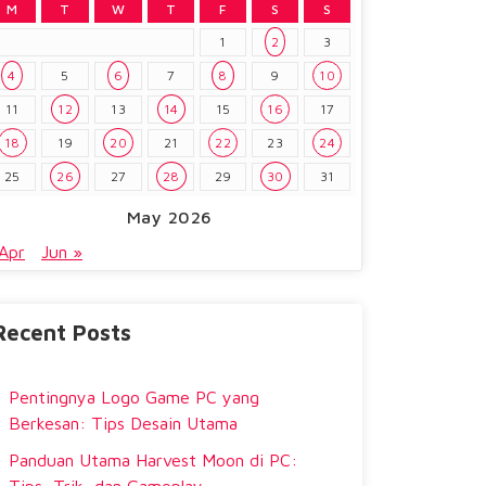
M
T
W
T
F
S
S
1
2
3
4
5
6
7
8
9
10
11
12
13
14
15
16
17
18
19
20
21
22
23
24
25
26
27
28
29
30
31
May 2026
Apr
Jun »
Recent Posts
Pentingnya Logo Game PC yang
Berkesan: Tips Desain Utama
Panduan Utama Harvest Moon di PC: