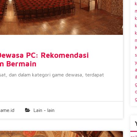
k
n
ewasa PC: Rekomendasi
an Bermain
a
sat, dan dalam kategori game dewasa, terdapat
ame.id
Lain - lain