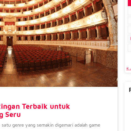
« 
ingan Terbaik untuk
g Seru
h satu genre yang semakin digemari adalah game