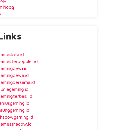
kqq
minoqq
v
Links
gameskita.id
gamesterpopuler.id
gamingdewi.id
gamingdewa.id
gamingbersama.id
duniagaming.id
gamingterbaik.id
jeniusgaming.id
saunggaming.id
shadowgaming.id
gamesshadow.id