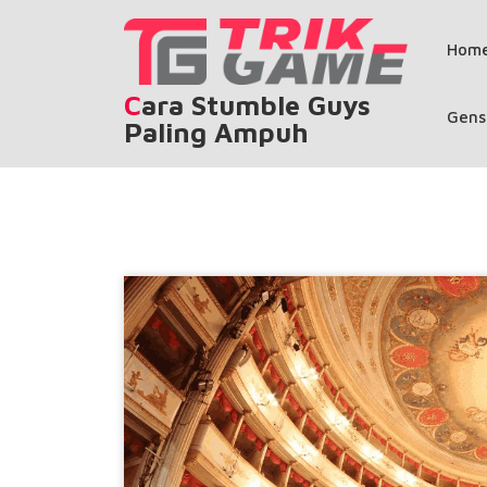
Skip
to
Hom
content
Cara Stumble Guys
Gens
Paling Ampuh