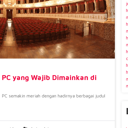
h
h
h
h
h
 PC yang Wajib Dimainkan di
 PC semakin meriah dengan hadirnya berbagai judul