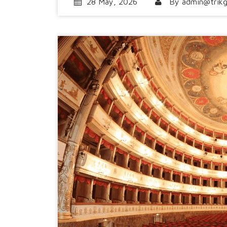
28 May, 2026
By
admin@trikg