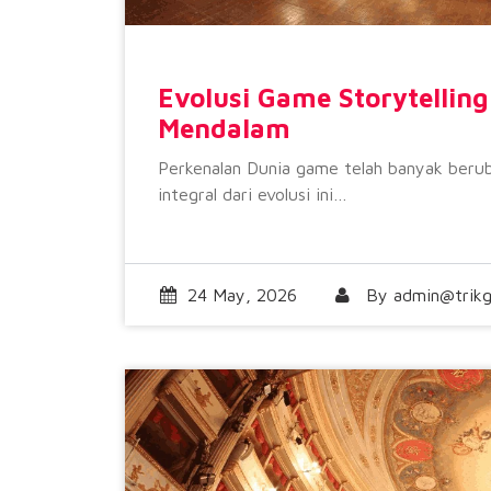
Evolusi Game Storytellin
Mendalam
Perkenalan Dunia game telah banyak berub
integral dari evolusi ini…
24 May, 2026
By
admin@trikg