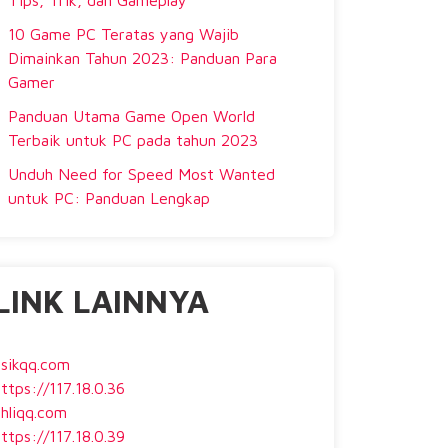
Tips, Trik, dan Gameplay
10 Game PC Teratas yang Wajib
Dimainkan Tahun 2023: Panduan Para
Gamer
Panduan Utama Game Open World
Terbaik untuk PC pada tahun 2023
Unduh Need for Speed ​​Most Wanted
untuk PC: Panduan Lengkap
LINK LAINNYA
asikqq.com
ttps://117.18.0.36
ahliqq.com
ttps://117.18.0.39