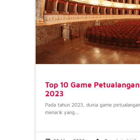
Top 10 Game Petualangan
2023
Pada tahun 2023, dunia game petualangan
menarik yang…