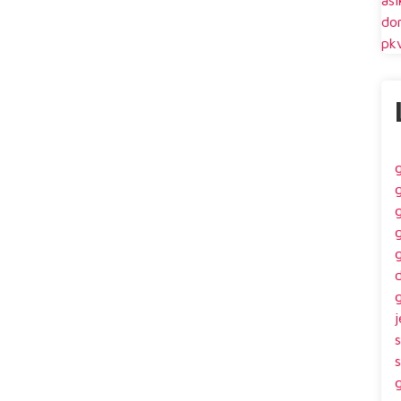
asi
do
pk