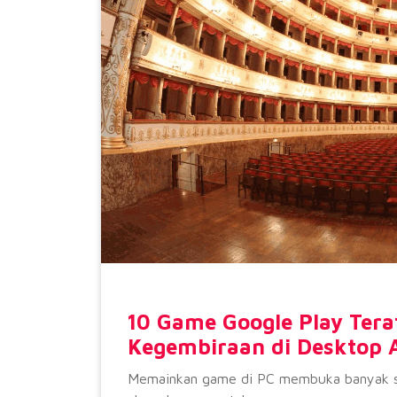
10 Game Google Play Ter
Kegembiraan di Desktop 
Memainkan game di PC membuka banyak sek