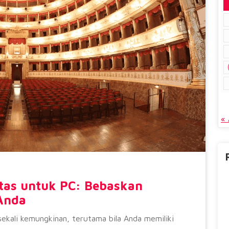
« 
atas untuk PC: Bebaskan
Anda
ali kemungkinan, terutama bila Anda memiliki