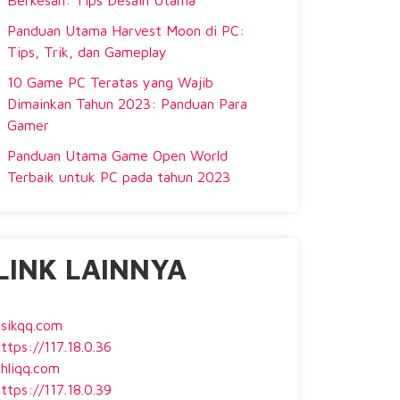
Berkesan: Tips Desain Utama
Panduan Utama Harvest Moon di PC:
Tips, Trik, dan Gameplay
10 Game PC Teratas yang Wajib
Dimainkan Tahun 2023: Panduan Para
Gamer
Panduan Utama Game Open World
Terbaik untuk PC pada tahun 2023
LINK LAINNYA
asikqq.com
ttps://117.18.0.36
ahliqq.com
ttps://117.18.0.39