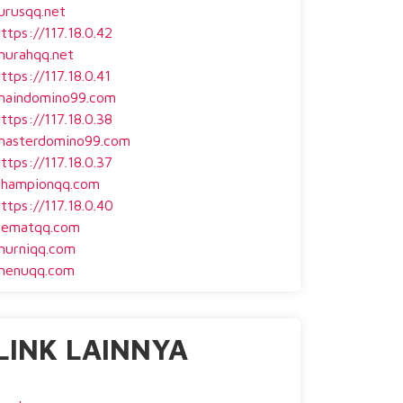
jurusqq.net
ttps://117.18.0.42
murahqq.net
ttps://117.18.0.41
maindomino99.com
ttps://117.18.0.38
masterdomino99.com
ttps://117.18.0.37
championqq.com
ttps://117.18.0.40
hematqq.com
murniqq.com
menuqq.com
LINK LAINNYA