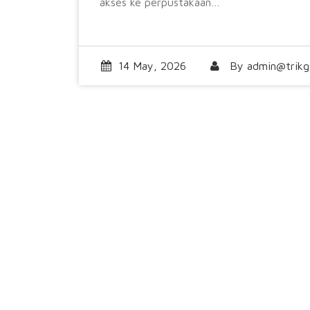
akses ke perpustakaan…
14 May, 2026
By
admin@trikg