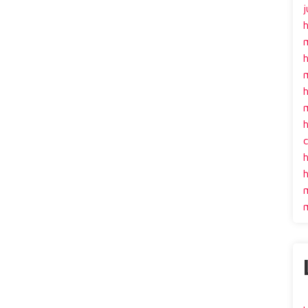
h
h
h
h
h