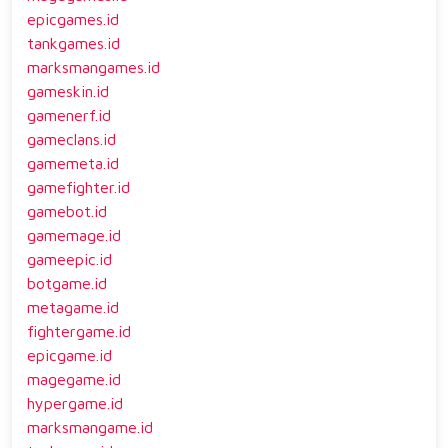
epicgames.id
tankgames.id
marksmangames.id
gameskin.id
gamenerf.id
gameclans.id
gamemeta.id
gamefighter.id
gamebot.id
gamemage.id
gameepic.id
botgame.id
metagame.id
fightergame.id
epicgame.id
magegame.id
hypergame.id
marksmangame.id