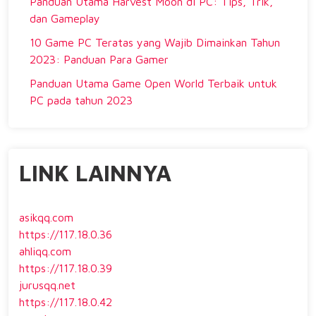
Panduan Utama Harvest Moon di PC: Tips, Trik,
dan Gameplay
10 Game PC Teratas yang Wajib Dimainkan Tahun
2023: Panduan Para Gamer
Panduan Utama Game Open World Terbaik untuk
PC pada tahun 2023
LINK LAINNYA
asikqq.com
https://117.18.0.36
ahliqq.com
https://117.18.0.39
jurusqq.net
https://117.18.0.42