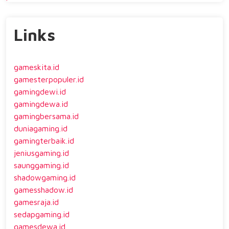
Links
gameskita.id
gamesterpopuler.id
gamingdewi.id
gamingdewa.id
gamingbersama.id
duniagaming.id
gamingterbaik.id
jeniusgaming.id
saunggaming.id
shadowgaming.id
gamesshadow.id
gamesraja.id
sedapgaming.id
gamesdewa.id