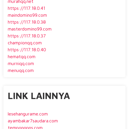
murahqq.net
https://117.18.0.41
maindomino99.com
https://117.18.0.38
masterdomino99.com
https://117.18.0.37
championqq.com
https://117.18.0.40
hematqq.com
murniqq.com
menuqq.com
LINK LAINNYA
lesehangurame.com
ayambakar7saudara.com
tempongpns.com