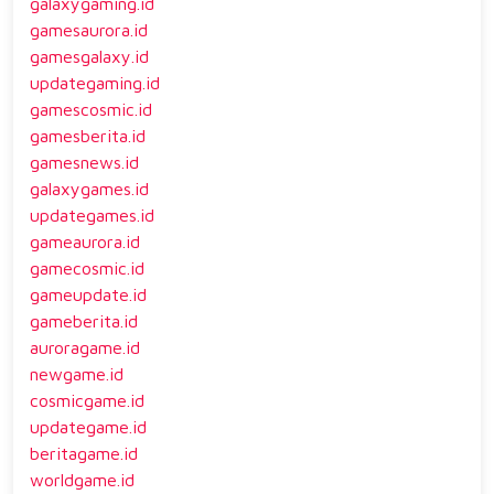
galaxygaming.id
gamesaurora.id
gamesgalaxy.id
updategaming.id
gamescosmic.id
gamesberita.id
gamesnews.id
galaxygames.id
updategames.id
gameaurora.id
gamecosmic.id
gameupdate.id
gameberita.id
auroragame.id
newgame.id
cosmicgame.id
updategame.id
beritagame.id
worldgame.id