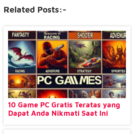
Related Posts:-
10 Game PC Gratis Teratas yang
Dapat Anda Nikmati Saat Ini