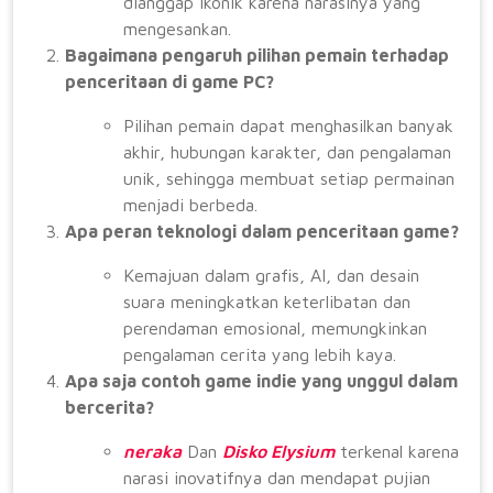
dianggap ikonik karena narasinya yang
mengesankan.
Bagaimana pengaruh pilihan pemain terhadap
penceritaan di game PC?
Pilihan pemain dapat menghasilkan banyak
akhir, hubungan karakter, dan pengalaman
unik, sehingga membuat setiap permainan
menjadi berbeda.
Apa peran teknologi dalam penceritaan game?
Kemajuan dalam grafis, AI, dan desain
suara meningkatkan keterlibatan dan
perendaman emosional, memungkinkan
pengalaman cerita yang lebih kaya.
Apa saja contoh game indie yang unggul dalam
bercerita?
neraka
Dan
Disko Elysium
terkenal karena
narasi inovatifnya dan mendapat pujian