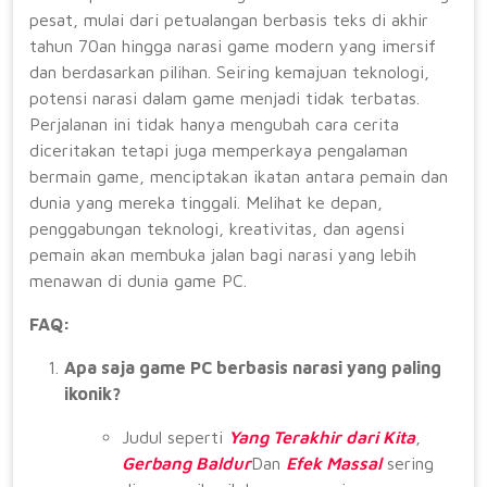
pesat, mulai dari petualangan berbasis teks di akhir
tahun 70an hingga narasi game modern yang imersif
dan berdasarkan pilihan. Seiring kemajuan teknologi,
potensi narasi dalam game menjadi tidak terbatas.
Perjalanan ini tidak hanya mengubah cara cerita
diceritakan tetapi juga memperkaya pengalaman
bermain game, menciptakan ikatan antara pemain dan
dunia yang mereka tinggali. Melihat ke depan,
penggabungan teknologi, kreativitas, dan agensi
pemain akan membuka jalan bagi narasi yang lebih
menawan di dunia game PC.
FAQ:
Apa saja game PC berbasis narasi yang paling
ikonik?
Judul seperti
Yang Terakhir dari Kita
,
Gerbang Baldur
Dan
Efek Massal
sering