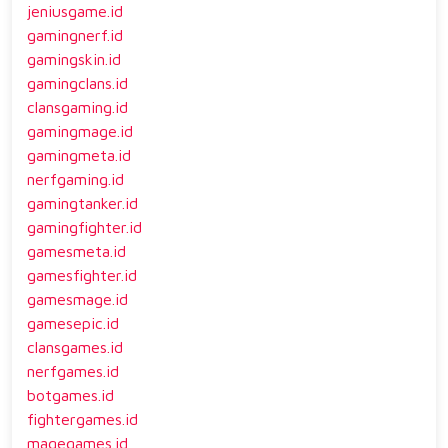
jeniusgame.id
gamingnerf.id
gamingskin.id
gamingclans.id
clansgaming.id
gamingmage.id
gamingmeta.id
nerfgaming.id
gamingtanker.id
gamingfighter.id
gamesmeta.id
gamesfighter.id
gamesmage.id
gamesepic.id
clansgames.id
nerfgames.id
botgames.id
fightergames.id
magegames.id