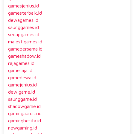
gamesjenius.id
gamesterbaik.id
dewagames.id
saunggames.id
sedapgames.id
majestigames.id
gamebersama.id
gameshadow.id
rajagames.id
gameraja.id
gamedewa.id
gamejenius.id
dewigame.id
saunggame.id
shadowgame.id
gamingaurora.id
gamingberita.id
newgaming.id