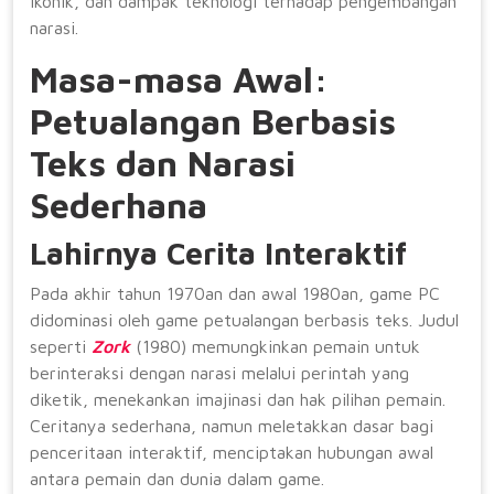
ikonik, dan dampak teknologi terhadap pengembangan
narasi.
Masa-masa Awal:
Petualangan Berbasis
Teks dan Narasi
Sederhana
Lahirnya Cerita Interaktif
Pada akhir tahun 1970an dan awal 1980an, game PC
didominasi oleh game petualangan berbasis teks. Judul
seperti
Zork
(1980) memungkinkan pemain untuk
berinteraksi dengan narasi melalui perintah yang
diketik, menekankan imajinasi dan hak pilihan pemain.
Ceritanya sederhana, namun meletakkan dasar bagi
penceritaan interaktif, menciptakan hubungan awal
antara pemain dan dunia dalam game.