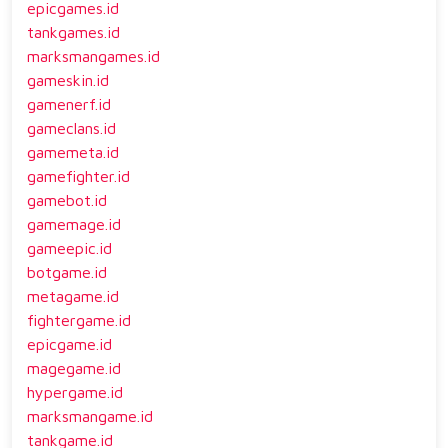
epicgames.id
tankgames.id
marksmangames.id
gameskin.id
gamenerf.id
gameclans.id
gamemeta.id
gamefighter.id
gamebot.id
gamemage.id
gameepic.id
botgame.id
metagame.id
fightergame.id
epicgame.id
magegame.id
hypergame.id
marksmangame.id
tankgame.id