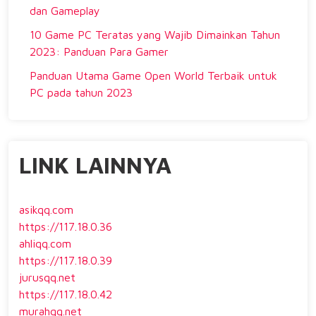
dan Gameplay
10 Game PC Teratas yang Wajib Dimainkan Tahun
2023: Panduan Para Gamer
Panduan Utama Game Open World Terbaik untuk
PC pada tahun 2023
LINK LAINNYA
asikqq.com
https://117.18.0.36
ahliqq.com
https://117.18.0.39
jurusqq.net
https://117.18.0.42
murahqq.net