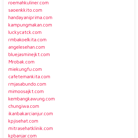
roemahkuliner.com
saoenkkito.com
handayaniprima.com
kampungmakan.com
luckycatck.com
rmbakoelkita.com
angelesehan.com
bluejasminejkt.com
Mrobak.com
miekungfu.com
cafetemankita.com
rmjasabundo.com
mimoosajkt.com
kembangkawung.com
chungiwa.com
ikanbakarcianjur.com
kpjisehat.com
mitrasehatklinik.com
kpbanjar.com