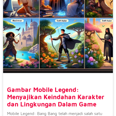
Gambar Mobile Legend:
Menyajikan Keindahan Karakter
dan Lingkungan Dalam Game
Mobile Legend: Bang Bang telah menjadi salah satu