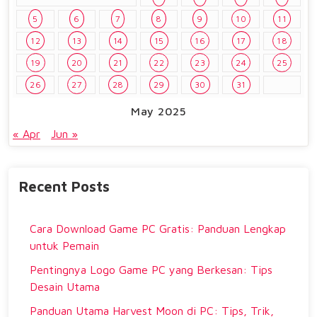
5
6
7
8
9
10
11
12
13
14
15
16
17
18
19
20
21
22
23
24
25
26
27
28
29
30
31
May 2025
« Apr
Jun »
Recent Posts
Cara Download Game PC Gratis: Panduan Lengkap
untuk Pemain
Pentingnya Logo Game PC yang Berkesan: Tips
Desain Utama
Panduan Utama Harvest Moon di PC: Tips, Trik,