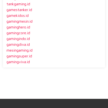
tankgaming.id
gamestanker.id
gamekidos.id
gamingmesin.id
gaminghero.id
gamingcore.id
gamingindo.id
gamingdiva.id
mesingaming.id
gamingsuper.id
gamingviva.id