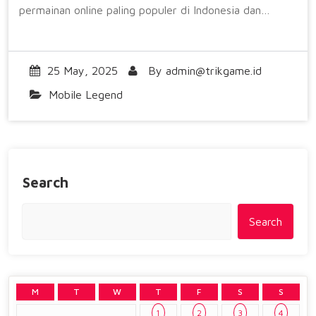
permainan online paling populer di Indonesia dan…
25 May, 2025
By
admin@trikgame.id
Mobile Legend
Search
Search
M
T
W
T
F
S
S
1
2
3
4