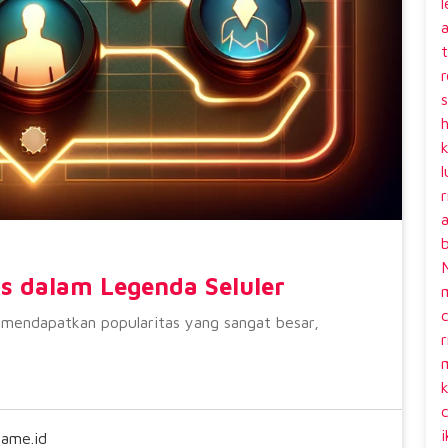
s dalam Legenda Seluler
mendapatkan popularitas yang sangat besar,
ame.id