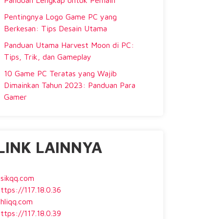
Panduan Lengkap untuk Pemain
Pentingnya Logo Game PC yang
Berkesan: Tips Desain Utama
Panduan Utama Harvest Moon di PC:
Tips, Trik, dan Gameplay
10 Game PC Teratas yang Wajib
Dimainkan Tahun 2023: Panduan Para
Gamer
LINK LAINNYA
asikqq.com
ttps://117.18.0.36
ahliqq.com
ttps://117.18.0.39