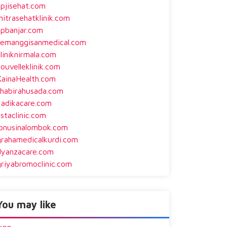
kpjisehat.com
mitrasehatklinik.com
kpbanjar.com
kemanggisanmedical.com
liniknirmala.com
ouvelleklinik.com
KainaHealth.com
shabirahusada.com
yadikacare.com
staclinic.com
ibnusinalombok.com
grahamedicalkurdi.com
dyanzacare.com
griyabromoclinic.com
You may like