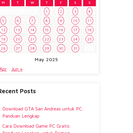
M
T
W
T
F
S
S
1
2
3
4
5
6
7
8
9
10
11
12
13
14
15
16
17
18
19
20
21
22
23
24
25
26
27
28
29
30
31
May 2025
Apr
Jun »
Recent Posts
Download GTA San Andreas untuk PC:
Panduan Lengkap
Cara Download Game PC Gratis: