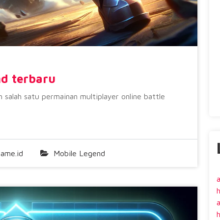
d terbaru
salah satu permainan multiplayer online battle
ame.id
Mobile Legend
h
h