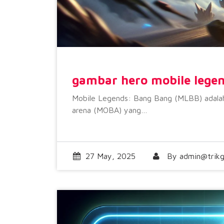
gambar hero mobile legen
Mobile Legends: Bang Bang (MLBB) adalah 
arena (MOBA) yang…
27 May, 2025
By
admin@trikg