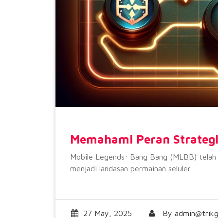
Memahami Peran Strategi
Mobile Legends: Bang Bang (MLBB) telah 
menjadi landasan permainan seluler…
27 May, 2025
By
admin@trikg