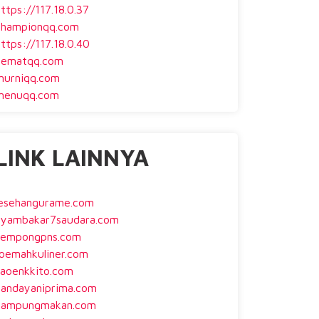
ttps://117.18.0.37
championqq.com
ttps://117.18.0.40
hematqq.com
murniqq.com
menuqq.com
LINK LAINNYA
lesehangurame.com
ayambakar7saudara.com
tempongpns.com
roemahkuliner.com
saoenkkito.com
handayaniprima.com
kampungmakan.com