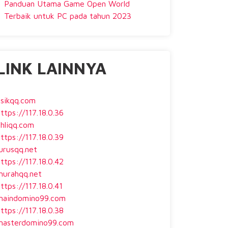
Panduan Utama Game Open World
Terbaik untuk PC pada tahun 2023
LINK LAINNYA
asikqq.com
ttps://117.18.0.36
ahliqq.com
ttps://117.18.0.39
jurusqq.net
ttps://117.18.0.42
murahqq.net
ttps://117.18.0.41
maindomino99.com
ttps://117.18.0.38
masterdomino99.com