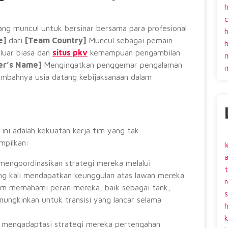
h
ang muncul untuk bersinar bersama para profesional
h
e]
dari
[Team Country]
Muncul sebagai pemain
luar biasa dan
situs pkv
kemampuan pengambilan
er’s Name]
Mengingatkan penggemar pengalaman
mbahnya usia datang kebijaksanaan dalam
ni adalah kekuatan kerja tim yang tak
mpilkan:
mengoordinasikan strategi mereka melalui
ing kali mendapatkan keunggulan atas lawan mereka.
tim memahami peran mereka, baik sebagai tank,
ungkinkan untuk transisi yang lancar selama
 mengadaptasi strategi mereka pertengahan