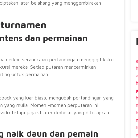
ciptakan latar belakang yang menggembirakan
 turnamen
intens dan permainan
amerkan serangkaian pertandingan menggigit kuku
ursi mereka. Setiap putaran mencerminkan
h
nting untuk permainan.
h
back yang luar biasa, mengubah pertandingan yang
h
n yang mulia. Momen -momen perputaran ini
vidu tetapi juga strategi kohesif yang diterapkan
h
h
ng naik daun dan pemain