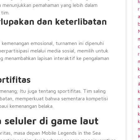
an menunjukkan pemahaman yang lebih dalam
 tim.
lupakan dan keterlibatan
 kemenangan emosional, turnamen ini dipenuhi
rpartisipasi melalui media sosial, memilih untuk
g menambahkan lapisan interaktif ke pengalaman
rtifitas
enang; Itu juga tentang sportifitas. Tim saling
abatan, memperkuat bahwa sementara kompetisi
paui kemenangan belaka.
seluler di game laut
k
n
ritas, masa depan Mobile Legends in the Sea