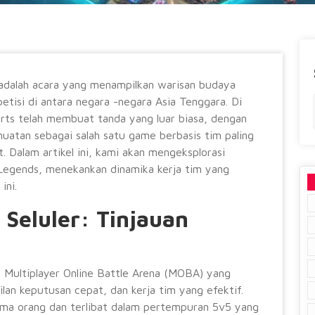
dalah acara yang menampilkan warisan budaya
etisi di antara negara -negara Asia Tenggara. Di
orts telah membuat tanda yang luar biasa, dengan
atan sebagai salah satu game berbasis tim paling
. Dalam artikel ini, kami akan mengeksplorasi
Legends, menekankan dinamika kerja tim yang
ini.
eluler: Tinjauan
 Multiplayer Online Battle Arena (MOBA) yang
an keputusan cepat, dan kerja tim yang efektif.
ima orang dan terlibat dalam pertempuran 5v5 yang