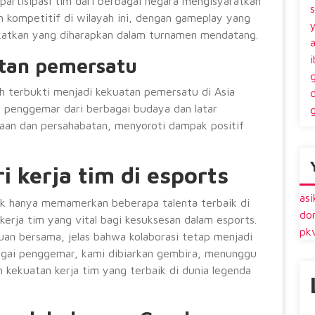
partisipasi tim dari berbagai negara mengisyaratkan
 kompetitif di wilayah ini, dengan gameplay yang
ngkatkan yang diharapkan dalam turnamen mendatang.
a
atan pemersatu
 terbukti menjadi kekuatan pemersatu di Asia
penggemar dari berbagai budaya dan latar
maan dan persahabatan, menyoroti dampak positif
i kerja tim di esports
asi
k hanya memamerkan beberapa talenta terbaik di
do
kerja tim yang vital bagi kesuksesan dalam esports.
pk
juan bersama, jelas bahwa kolaborasi tetap menjadi
bagai penggemar, kami dibiarkan gembira, menunggu
kekuatan kerja tim yang terbaik di dunia legenda