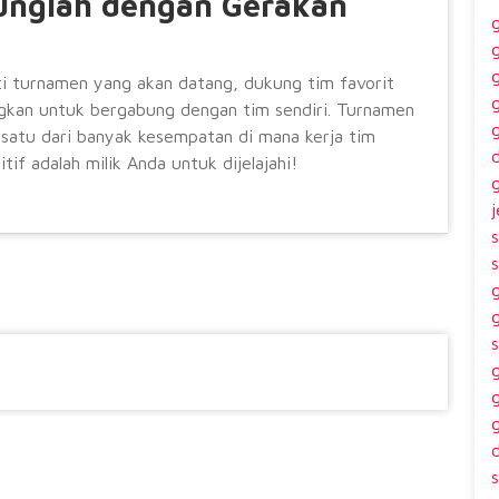
bunglah dengan Gerakan
uti turnamen yang akan datang, dukung tim favorit
kan untuk bergabung dengan tim sendiri. Turnamen
satu dari banyak kesempatan di mana kerja tim
f adalah milik Anda untuk dijelajahi!