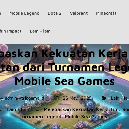
e
Mobile Legend
Dota 2
Valorant
Minecraft
hin Impact
Lain – lain
paskan Kekuatan Kerja
otan dari Turnamen Leg
Mobile Sea Games
By
admin@trikgame.id
25 May, 2025
Lain - lai
Lain - Lain
Melepaskan Kekuatan Kerja Tim: So
→
→
Turnamen Legends Mobile Sea Games