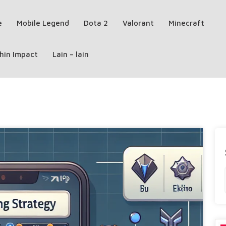
e
Mobile Legend
Dota 2
Valorant
Minecraft
hin Impact
Lain – lain