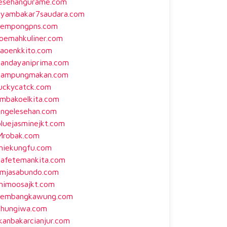
lesehangurame.com
ayambakar7saudara.com
tempongpns.com
roemahkuliner.com
saoenkkito.com
handayaniprima.com
kampungmakan.com
luckycatck.com
rmbakoelkita.com
angelesehan.com
bluejasminejkt.com
Mrobak.com
miekungfu.com
cafetemankita.com
rmjasabundo.com
mimoosajkt.com
kembangkawung.com
chungiwa.com
ikanbakarcianjur.com