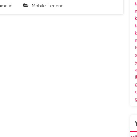
ame.id
Mobile Legend
k
n
a