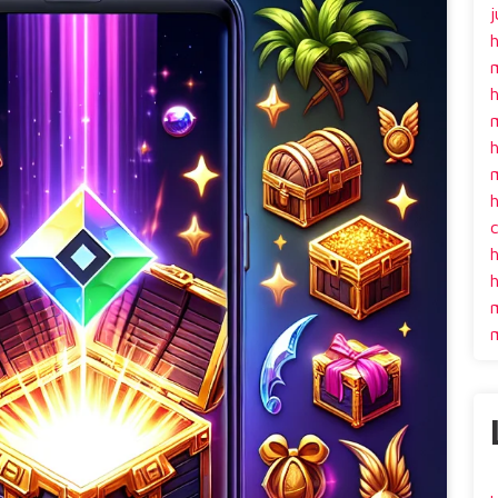
h
h
h
h
h