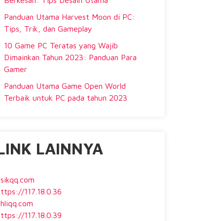
Berkesan: Tips Desain Utama
Panduan Utama Harvest Moon di PC:
Tips, Trik, dan Gameplay
10 Game PC Teratas yang Wajib
Dimainkan Tahun 2023: Panduan Para
Gamer
Panduan Utama Game Open World
Terbaik untuk PC pada tahun 2023
LINK LAINNYA
asikqq.com
ttps://117.18.0.36
ahliqq.com
ttps://117.18.0.39