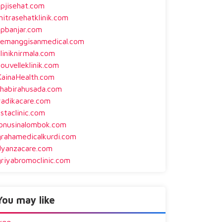
kpjisehat.com
mitrasehatklinik.com
kpbanjar.com
kemanggisanmedical.com
liniknirmala.com
ouvelleklinik.com
KainaHealth.com
shabirahusada.com
yadikacare.com
staclinic.com
ibnusinalombok.com
grahamedicalkurdi.com
dyanzacare.com
griyabromoclinic.com
You may like