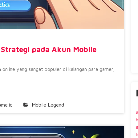
Strategi pada Akun Mobile
 online yang sangat populer di kalangan para gamer,
ame.id
Mobile Legend
h
h