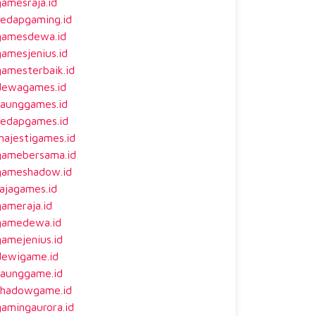
gamesraja.id
sedapgaming.id
gamesdewa.id
gamesjenius.id
gamesterbaik.id
dewagames.id
saunggames.id
sedapgames.id
majestigames.id
gamebersama.id
gameshadow.id
rajagames.id
gameraja.id
gamedewa.id
gamejenius.id
dewigame.id
saunggame.id
shadowgame.id
gamingaurora.id