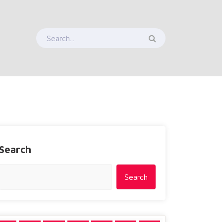
Search
Search