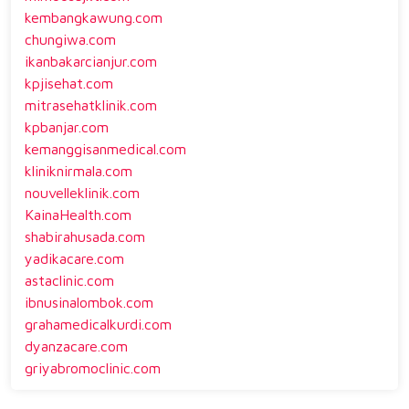
kembangkawung.com
chungiwa.com
ikanbakarcianjur.com
kpjisehat.com
mitrasehatklinik.com
kpbanjar.com
kemanggisanmedical.com
kliniknirmala.com
nouvelleklinik.com
KainaHealth.com
shabirahusada.com
yadikacare.com
astaclinic.com
ibnusinalombok.com
grahamedicalkurdi.com
dyanzacare.com
griyabromoclinic.com