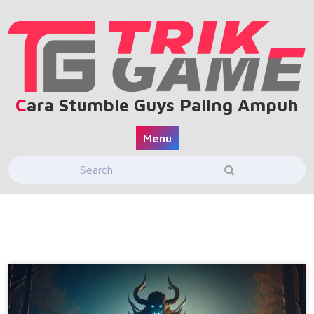
Skip
to
content
Cara Stumble Guys Paling Ampuh
Menu