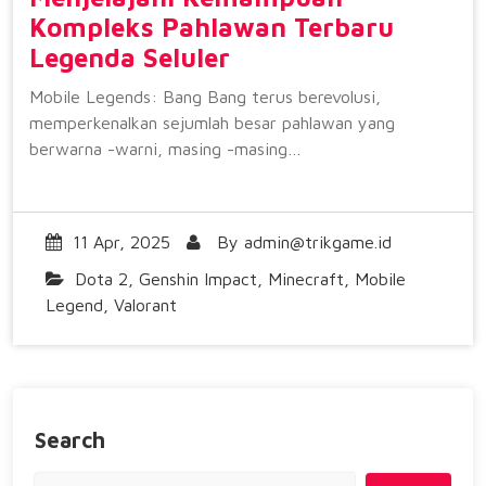
Kompleks Pahlawan Terbaru
Legenda Seluler
Mobile Legends: Bang Bang terus berevolusi,
memperkenalkan sejumlah besar pahlawan yang
berwarna -warni, masing -masing…
11 Apr, 2025
By
admin@trikgame.id
Dota 2
,
Genshin Impact
,
Minecraft
,
Mobile
Legend
,
Valorant
Search