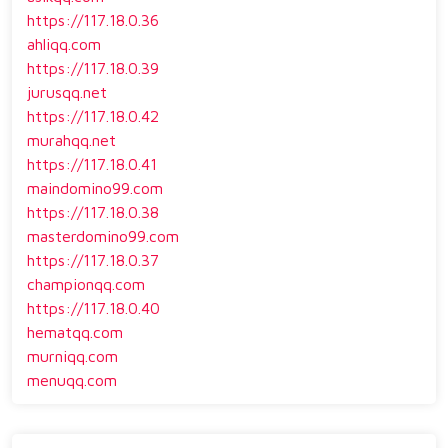
https://117.18.0.36
ahliqq.com
https://117.18.0.39
jurusqq.net
https://117.18.0.42
murahqq.net
https://117.18.0.41
maindomino99.com
https://117.18.0.38
masterdomino99.com
https://117.18.0.37
championqq.com
https://117.18.0.40
hematqq.com
murniqq.com
menuqq.com