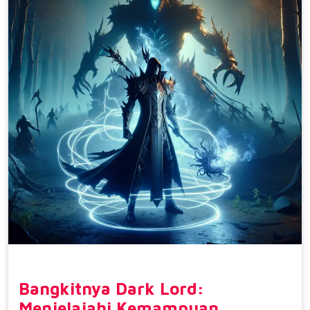
Bangkitnya Dark Lord:
Menjelajahi Kemampuan