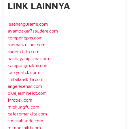
LINK LAINNYA
lesehangurame.com
ayambakar7saudara.com
tempongpns.com
roemahkuliner.com
saoenkkito.com
handayaniprima.com
kampungmakan.com
luckycatck.com
rmbakoelkita.com
angelesehan.com
bluejasminejkt.com
Mrobak.com
miekungfu.com
cafetemankita.com
rmjasabundo.com
mimoosajkt.com