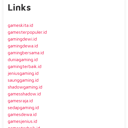
Links
gameskita.id
gamesterpopuler.id
gamingdewi.id
gamingdewa.id
gamingbersama.id
duniagaming.id
gamingterbaik.id
jeniusgaming.id
saunggaming.id
shadowgaming.id
gamesshadow.id
gamesraja.id
sedapgaming.id
gamesdewa.id
gamesjenius.id
gamesterbaik.id