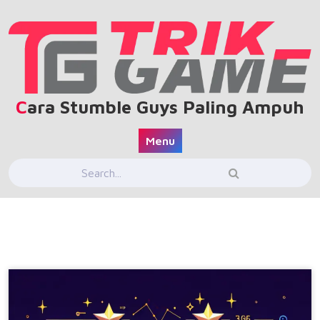
Skip
to
content
Cara Stumble Guys Paling Ampuh
Menu