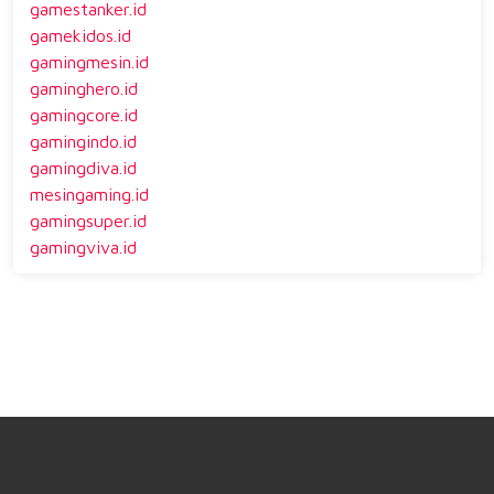
gamestanker.id
gamekidos.id
gamingmesin.id
gaminghero.id
gamingcore.id
gamingindo.id
gamingdiva.id
mesingaming.id
gamingsuper.id
gamingviva.id