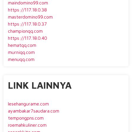
maindomino99.com
https://117.18.0.38
masterdomino99.com
https://117.18.0.37
championqq.com
https://117.18.0.40
hematqq.com
murniqq.com
menuqq.com
LINK LAINNYA
lesehangurame.com
ayambakar7saudara.com
tempongpns.com
roemahkuliner.com
saoenkkito.com