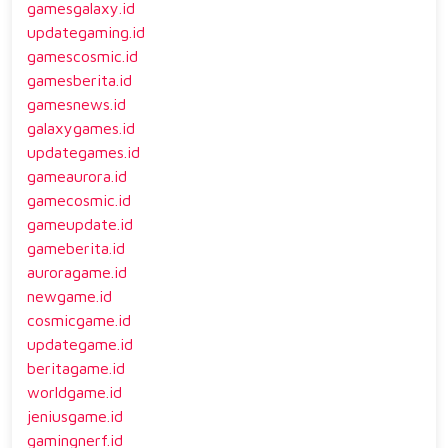
gamesgalaxy.id
updategaming.id
gamescosmic.id
gamesberita.id
gamesnews.id
galaxygames.id
updategames.id
gameaurora.id
gamecosmic.id
gameupdate.id
gameberita.id
auroragame.id
newgame.id
cosmicgame.id
updategame.id
beritagame.id
worldgame.id
jeniusgame.id
gamingnerf.id