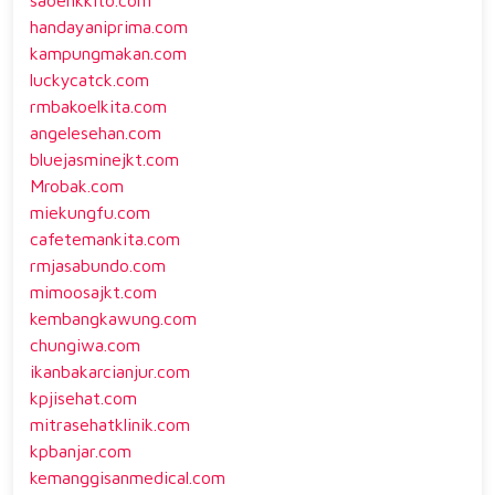
handayaniprima.com
kampungmakan.com
luckycatck.com
rmbakoelkita.com
angelesehan.com
bluejasminejkt.com
Mrobak.com
miekungfu.com
cafetemankita.com
rmjasabundo.com
mimoosajkt.com
kembangkawung.com
chungiwa.com
ikanbakarcianjur.com
kpjisehat.com
mitrasehatklinik.com
kpbanjar.com
kemanggisanmedical.com