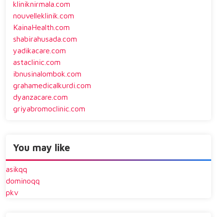
kliniknirmala.com
nouvelleklinik.com
KainaHealth.com
shabirahusada.com
yadikacare.com
astaclinic.com
ibnusinalombok.com
grahamedicalkurdi.com
dyanzacare.com
griyabromoclinic.com
You may like
asikqq
dominoqq
pkv