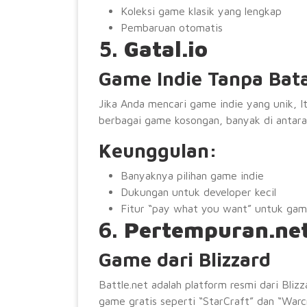
Koleksi game klasik yang lengkap
Pembaruan otomatis
5.
Gatal.io
Game Indie Tanpa Bat
Jika Anda mencari game indie yang unik, I
berbagai game kosongan, banyak di antaran
Keunggulan:
Banyaknya pilihan game indie
Dukungan untuk developer kecil
Fitur “pay what you want” untuk ga
6.
Pertempuran.ne
Game dari Blizzard
Battle.net adalah platform resmi dari Bl
game gratis seperti “StarCraft” dan “Warcraf