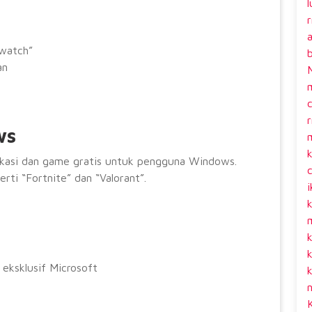
rwatch”
an
ws
ikasi dan game gratis untuk pengguna Windows.
i “Fortnite” dan “Valorant”.
eksklusif Microsoft
k
n