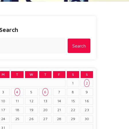
Search
Search
M
T
W
T
F
S
S
1
2
3
4
5
6
7
8
9
10
11
12
13
14
15
16
17
18
19
20
21
22
23
24
25
26
27
28
29
30
31