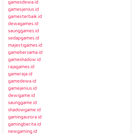
gamesdewa.id
gamesjenius.id
gamesterbaik.id
dewagames.id
saunggames.id
sedapgames.id
majestigames.id
gamebersama.id
gameshadow.id
rajagames.id
gameraja.id
gamedewa.id
gamejenius.id
dewigame.id
saunggame.id
shadowgame.id
gamingaurora.id
gamingberita.id
newgaming.id