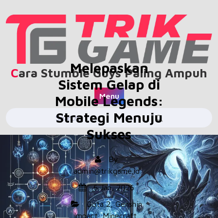
Skip
to
content
Melepaskan
Cara Stumble Guys Paling Ampuh
Sistem Gelap di
Menu
Mobile Legends:
Strategi Menuju
Sukses
By
admin@trikgame.id
6 Jan, 2026
Dota 2
,
Genshin
Impact
,
Minecraft
,