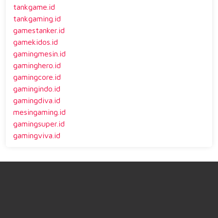
tankgame.id
tankgaming.id
gamestanker.id
gamekidos.id
gamingmesin.id
gaminghero.id
gamingcore.id
gamingindo.id
gamingdiva.id
mesingaming.id
gamingsuper.id
gamingviva.id