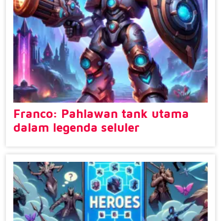
Franco: Pahlawan tank utama
dalam legenda seluler