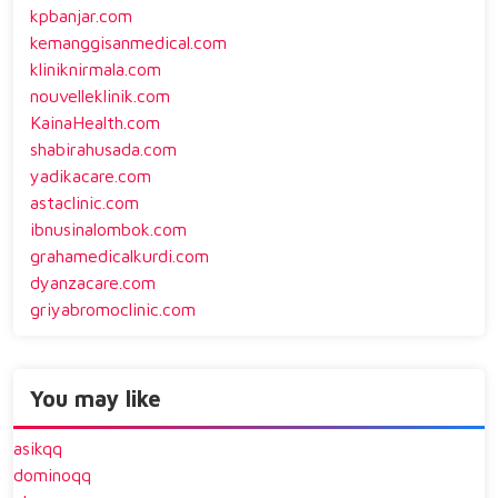
kpbanjar.com
kemanggisanmedical.com
kliniknirmala.com
nouvelleklinik.com
KainaHealth.com
shabirahusada.com
yadikacare.com
astaclinic.com
ibnusinalombok.com
grahamedicalkurdi.com
dyanzacare.com
griyabromoclinic.com
You may like
asikqq
dominoqq