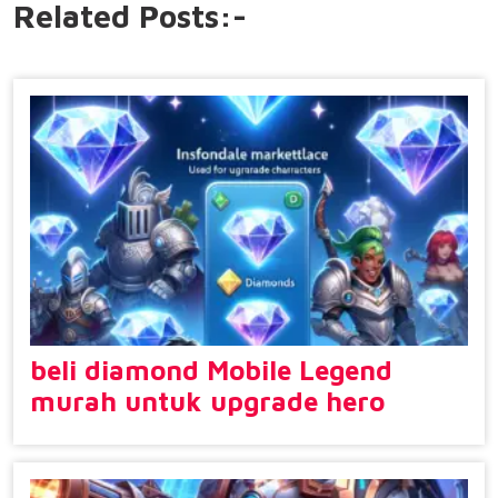
Related Posts:-
beli diamond Mobile Legend
murah untuk upgrade hero