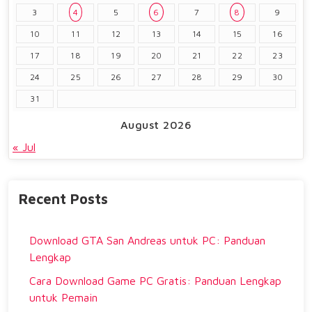
3
4
5
6
7
8
9
10
11
12
13
14
15
16
17
18
19
20
21
22
23
24
25
26
27
28
29
30
31
August 2026
« Jul
Recent Posts
Download GTA San Andreas untuk PC: Panduan
Lengkap
Cara Download Game PC Gratis: Panduan Lengkap
untuk Pemain