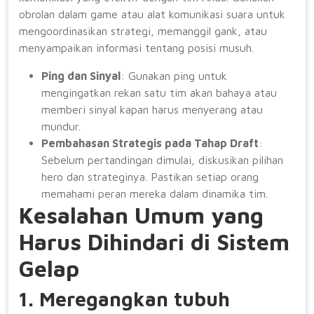
obrolan dalam game atau alat komunikasi suara untuk
mengoordinasikan strategi, memanggil gank, atau
menyampaikan informasi tentang posisi musuh.
Ping dan Sinyal
: Gunakan ping untuk
mengingatkan rekan satu tim akan bahaya atau
memberi sinyal kapan harus menyerang atau
mundur.
Pembahasan Strategis pada Tahap Draft
:
Sebelum pertandingan dimulai, diskusikan pilihan
hero dan strateginya. Pastikan setiap orang
memahami peran mereka dalam dinamika tim.
Kesalahan Umum yang
Harus Dihindari di Sistem
Gelap
1. Meregangkan tubuh