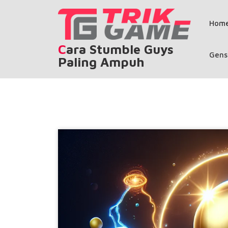
Skip
to
Hom
content
Cara Stumble Guys
Gens
Paling Ampuh