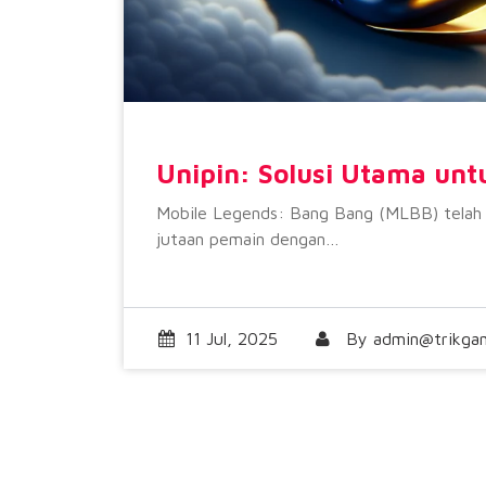
Unipin: Solusi Utama unt
Mobile Legends: Bang Bang (MLBB) telah
jutaan pemain dengan…
11 Jul, 2025
By
admin@trikgam