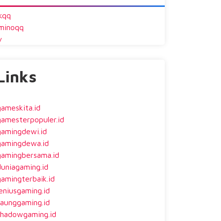
kqq
minoqq
v
Links
gameskita.id
gamesterpopuler.id
gamingdewi.id
gamingdewa.id
gamingbersama.id
duniagaming.id
gamingterbaik.id
jeniusgaming.id
saunggaming.id
shadowgaming.id