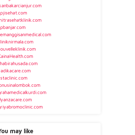
ikanbakarcianjur.com
kpjisehat.com
mitrasehatklinik.com
kpbanjar.com
kemanggisanmedical.com
liniknirmala.com
ouvelleklinik.com
KainaHealth.com
shabirahusada.com
yadikacare.com
staclinic.com
ibnusinalombok.com
grahamedicalkurdi.com
dyanzacare.com
griyabromoclinic.com
You may like