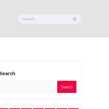
Search
Search