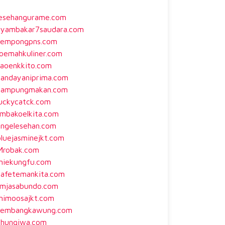
lesehangurame.com
ayambakar7saudara.com
tempongpns.com
roemahkuliner.com
saoenkkito.com
handayaniprima.com
kampungmakan.com
luckycatck.com
rmbakoelkita.com
angelesehan.com
bluejasminejkt.com
Mrobak.com
miekungfu.com
cafetemankita.com
rmjasabundo.com
mimoosajkt.com
kembangkawung.com
chungiwa.com