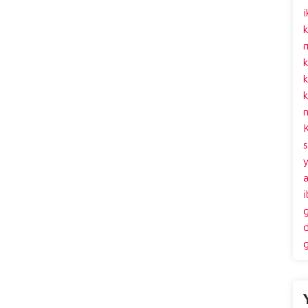
k
n
a