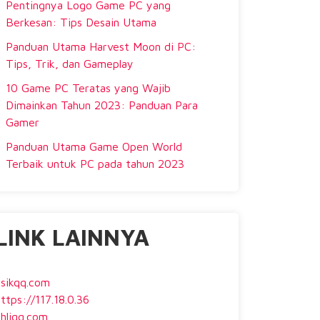
Pentingnya Logo Game PC yang
Berkesan: Tips Desain Utama
Panduan Utama Harvest Moon di PC:
Tips, Trik, dan Gameplay
10 Game PC Teratas yang Wajib
Dimainkan Tahun 2023: Panduan Para
Gamer
Panduan Utama Game Open World
Terbaik untuk PC pada tahun 2023
LINK LAINNYA
asikqq.com
ttps://117.18.0.36
ahliqq.com