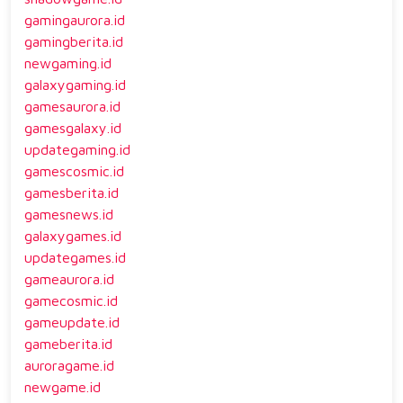
gamingaurora.id
gamingberita.id
newgaming.id
galaxygaming.id
gamesaurora.id
gamesgalaxy.id
updategaming.id
gamescosmic.id
gamesberita.id
gamesnews.id
galaxygames.id
updategames.id
gameaurora.id
gamecosmic.id
gameupdate.id
gameberita.id
auroragame.id
newgame.id