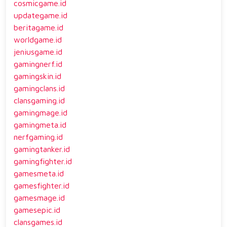
cosmicgame.id
updategame.id
beritagame.id
worldgame.id
jeniusgame.id
gamingnerf.id
gamingskin.id
gamingclans.id
clansgaming.id
gamingmage.id
gamingmeta.id
nerfgaming.id
gamingtanker.id
gamingfighter.id
gamesmeta.id
gamesfighter.id
gamesmage.id
gamesepic.id
clansgames.id