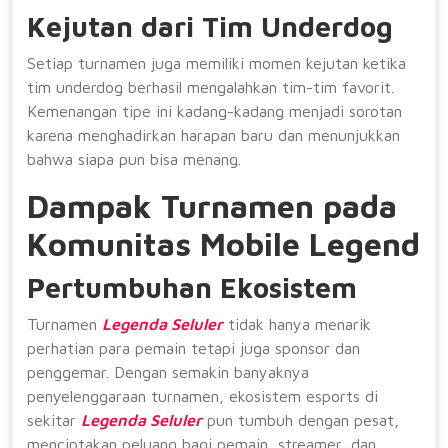
Kejutan dari Tim Underdog
Setiap turnamen juga memiliki momen kejutan ketika
tim underdog berhasil mengalahkan tim-tim favorit.
Kemenangan tipe ini kadang-kadang menjadi sorotan
karena menghadirkan harapan baru dan menunjukkan
bahwa siapa pun bisa menang.
Dampak Turnamen pada
Komunitas Mobile Legend
Pertumbuhan Ekosistem
Turnamen
Legenda Seluler
tidak hanya menarik
perhatian para pemain tetapi juga sponsor dan
penggemar. Dengan semakin banyaknya
penyelenggaraan turnamen, ekosistem esports di
sekitar
Legenda Seluler
pun tumbuh dengan pesat,
menciptakan peluang bagi pemain, streamer, dan