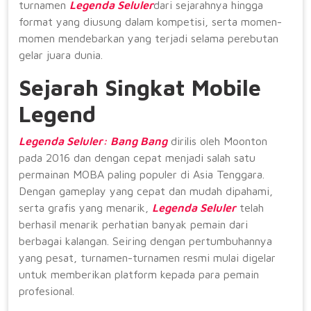
turnamen
Legenda Seluler
dari sejarahnya hingga
format yang diusung dalam kompetisi, serta momen-
momen mendebarkan yang terjadi selama perebutan
gelar juara dunia.
Sejarah Singkat Mobile
Legend
Legenda Seluler: Bang Bang
dirilis oleh Moonton
pada 2016 dan dengan cepat menjadi salah satu
permainan MOBA paling populer di Asia Tenggara.
Dengan gameplay yang cepat dan mudah dipahami,
serta grafis yang menarik,
Legenda Seluler
telah
berhasil menarik perhatian banyak pemain dari
berbagai kalangan. Seiring dengan pertumbuhannya
yang pesat, turnamen-turnamen resmi mulai digelar
untuk memberikan platform kepada para pemain
profesional.