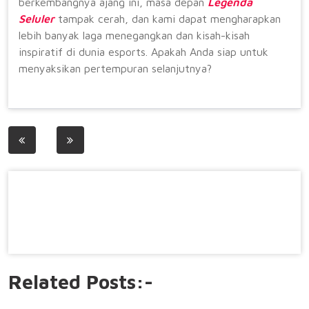
berkembangnya ajang ini, masa depan
Legenda
Seluler
tampak cerah, dan kami dapat mengharapkan
lebih banyak laga menegangkan dan kisah-kisah
inspiratif di dunia esports. Apakah Anda siap untuk
menyaksikan pertempuran selanjutnya?
Post
navigation
Related Posts:-