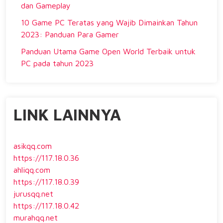
dan Gameplay
10 Game PC Teratas yang Wajib Dimainkan Tahun
2023: Panduan Para Gamer
Panduan Utama Game Open World Terbaik untuk
PC pada tahun 2023
LINK LAINNYA
asikqq.com
https://117.18.0.36
ahliqq.com
https://117.18.0.39
jurusqq.net
https://117.18.0.42
murahqq.net