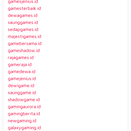
gamesjenius.id
gamesterbaik.id
dewagames.id
saunggames.id
sedapgames.id
majestigames.id
gamebersama.id
gameshadow.id
rajagames.id
gameraja.id
gamedewa.id
gamejenius.id
dewigame.id
saunggame.id
shadowgame.id
gamingaurora.id
gamingberita.id
newgaming.id
galaxygaming.id