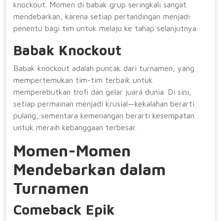
knockout. Momen di babak grup seringkali sangat
mendebarkan, karena setiap pertandingan menjadi
penentu bagi tim untuk melaju ke tahap selanjutnya.
Babak Knockout
Babak knockout adalah puncak dari turnamen, yang
mempertemukan tim-tim terbaik untuk
memperebutkan trofi dan gelar juara dunia. Di sini,
setiap permainan menjadi krusial—kekalahan berarti
pulang, sementara kemenangan berarti kesempatan
untuk meraih kebanggaan terbesar.
Momen-Momen
Mendebarkan dalam
Turnamen
Comeback Epik