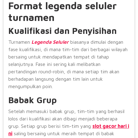
Format legenda seluler
turnamen
Kualifikasi dan Penyisihan
Turnamen
Legenda Seluler
biasanya dimulai dengan
fase kualifikasi, di mana tim-tim dari berbagai wilayah
bersaing untuk mendapatkan tempat di tahap
selanjutnya. Fase ini sering kali melibatkan
pertandingan round-robin, di mana setiap tim akan
berhadapan langsung dengan tim lain untuk
mengumpulkan poin.
Babak Grup
Setelah memasuki babak grup, tim-tim yang berhasil
lolos dari kualifikasi akan dibagi menjadi beberapa
grup. Setiap grup berisi tim-tim yang
slot gacor hari i
ni
saling bersaing untuk meraih tempat di babak