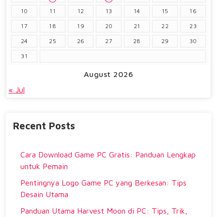
10
11
12
13
14
15
16
17
18
19
20
21
22
23
24
25
26
27
28
29
30
31
August 2026
« Jul
Recent Posts
Cara Download Game PC Gratis: Panduan Lengkap
untuk Pemain
Pentingnya Logo Game PC yang Berkesan: Tips
Desain Utama
Panduan Utama Harvest Moon di PC: Tips, Trik,