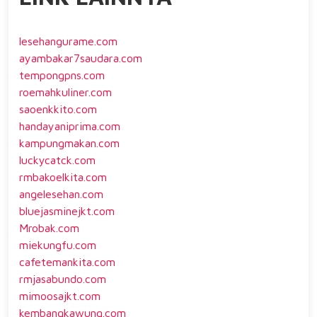
lesehangurame.com
ayambakar7saudara.com
tempongpns.com
roemahkuliner.com
saoenkkito.com
handayaniprima.com
kampungmakan.com
luckycatck.com
rmbakoelkita.com
angelesehan.com
bluejasminejkt.com
Mrobak.com
miekungfu.com
cafetemankita.com
rmjasabundo.com
mimoosajkt.com
kembangkawung.com