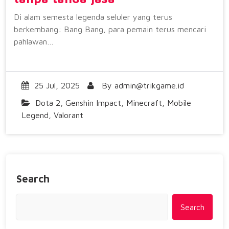
Di alam semesta legenda seluler yang terus
berkembang: Bang Bang, para pemain terus mencari
pahlawan…
25 Jul, 2025
By
admin@trikgame.id
Dota 2
,
Genshin Impact
,
Minecraft
,
Mobile
Legend
,
Valorant
Search
Search