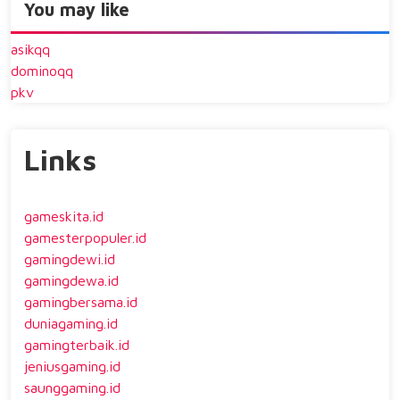
You may like
asikqq
dominoqq
pkv
Links
gameskita.id
gamesterpopuler.id
gamingdewi.id
gamingdewa.id
gamingbersama.id
duniagaming.id
gamingterbaik.id
jeniusgaming.id
saunggaming.id