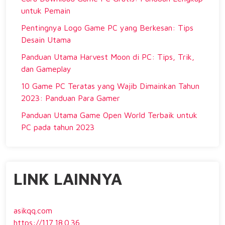
untuk Pemain
Pentingnya Logo Game PC yang Berkesan: Tips
Desain Utama
Panduan Utama Harvest Moon di PC: Tips, Trik,
dan Gameplay
10 Game PC Teratas yang Wajib Dimainkan Tahun
2023: Panduan Para Gamer
Panduan Utama Game Open World Terbaik untuk
PC pada tahun 2023
LINK LAINNYA
asikqq.com
https://117.18.0.36