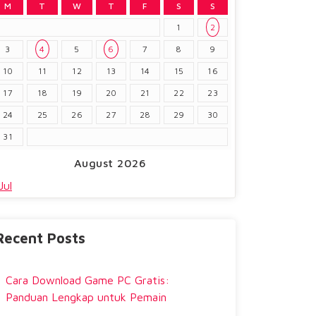
M
T
W
T
F
S
S
1
2
3
4
5
6
7
8
9
10
11
12
13
14
15
16
17
18
19
20
21
22
23
24
25
26
27
28
29
30
31
August 2026
Jul
Recent Posts
Cara Download Game PC Gratis:
Panduan Lengkap untuk Pemain