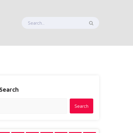
Search
Search