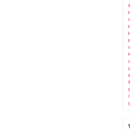
k
n
a