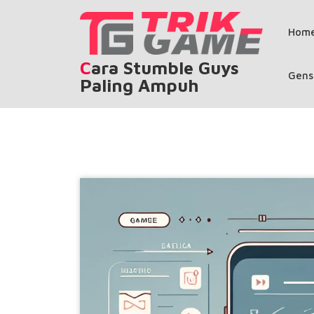
Skip
to
Hom
content
Cara Stumble Guys
Gens
Paling Ampuh