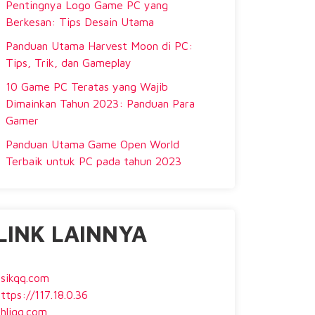
Pentingnya Logo Game PC yang
Berkesan: Tips Desain Utama
Panduan Utama Harvest Moon di PC:
Tips, Trik, dan Gameplay
10 Game PC Teratas yang Wajib
Dimainkan Tahun 2023: Panduan Para
Gamer
Panduan Utama Game Open World
Terbaik untuk PC pada tahun 2023
LINK LAINNYA
asikqq.com
ttps://117.18.0.36
ahliqq.com