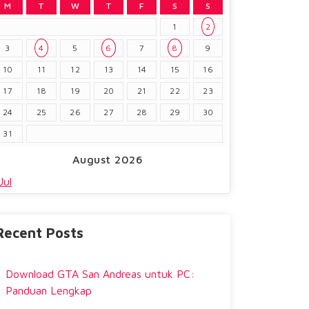
M
T
W
T
F
S
S
1
2
3
4
5
6
7
8
9
10
11
12
13
14
15
16
17
18
19
20
21
22
23
24
25
26
27
28
29
30
31
August 2026
Jul
Recent Posts
Download GTA San Andreas untuk PC:
Panduan Lengkap