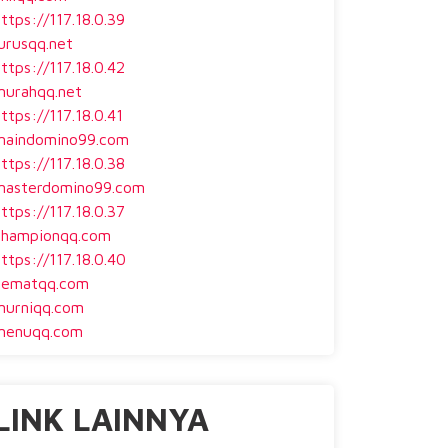
ttps://117.18.0.39
jurusqq.net
ttps://117.18.0.42
murahqq.net
ttps://117.18.0.41
maindomino99.com
ttps://117.18.0.38
masterdomino99.com
ttps://117.18.0.37
championqq.com
ttps://117.18.0.40
hematqq.com
murniqq.com
menuqq.com
LINK LAINNYA