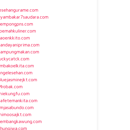
lesehangurame.com
ayambakar7saudara.com
tempongpns.com
roemahkuliner.com
saoenkkito.com
handayaniprima.com
kampungmakan.com
luckycatck.com
rmbakoelkita.com
angelesehan.com
bluejasminejkt.com
Mrobak.com
miekungfu.com
cafetemankita.com
rmjasabundo.com
mimoosajkt.com
kembangkawung.com
chungiwa.com