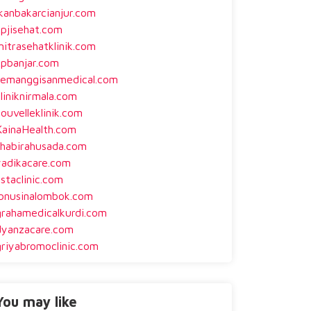
ikanbakarcianjur.com
kpjisehat.com
mitrasehatklinik.com
kpbanjar.com
kemanggisanmedical.com
liniknirmala.com
ouvelleklinik.com
KainaHealth.com
shabirahusada.com
yadikacare.com
staclinic.com
ibnusinalombok.com
grahamedicalkurdi.com
dyanzacare.com
griyabromoclinic.com
You may like