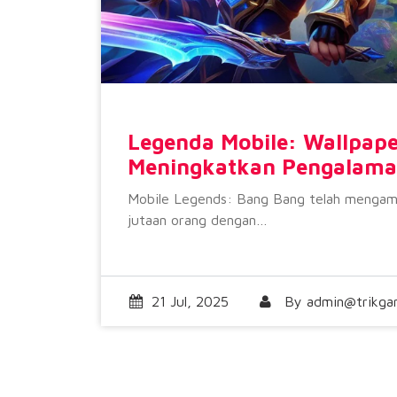
Legenda Mobile: Wallpap
Meningkatkan Pengalama
Mobile Legends: Bang Bang telah mengamb
jutaan orang dengan…
21 Jul, 2025
By
admin@trikga