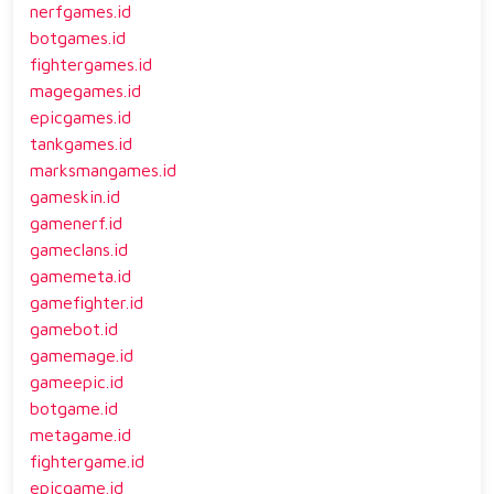
nerfgames.id
botgames.id
fightergames.id
magegames.id
epicgames.id
tankgames.id
marksmangames.id
gameskin.id
gamenerf.id
gameclans.id
gamemeta.id
gamefighter.id
gamebot.id
gamemage.id
gameepic.id
botgame.id
metagame.id
fightergame.id
epicgame.id