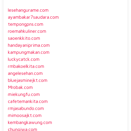
lesehangurame.com
ayambakar7saudara.com
tempongpns.com
roemahkuliner.com
saoenkkito.com
handayaniprima.com
kampungmakan.com
luckycatck.com
rmbakoelkita.com
angelesehan.com
bluejasminejkt.com
Mrobak.com
miekungfu.com
cafetemankita.com
rmjasabundo.com
mimoosajkt.com
kembangkawung.com
chungiwa.com