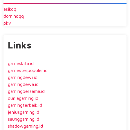
asikqq
dominoqq
pkv
Links
gameskita.id
gamesterpopuler.id
gamingdewi.id
gamingdewa.id
gamingbersama.id
duniagaming.id
gamingterbaik.id
jeniusgaming.id
saunggaming.id
shadowgaming.id