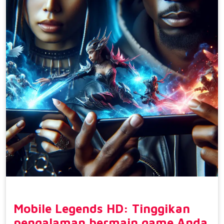
Mobile Legends HD: Tinggikan
pengalaman bermain game Anda