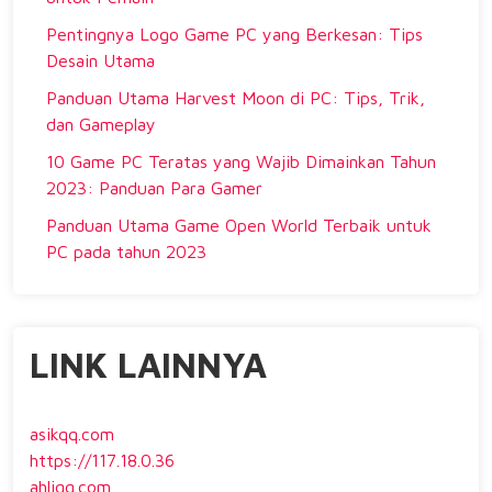
Pentingnya Logo Game PC yang Berkesan: Tips
Desain Utama
Panduan Utama Harvest Moon di PC: Tips, Trik,
dan Gameplay
10 Game PC Teratas yang Wajib Dimainkan Tahun
2023: Panduan Para Gamer
Panduan Utama Game Open World Terbaik untuk
PC pada tahun 2023
LINK LAINNYA
asikqq.com
https://117.18.0.36
ahliqq.com