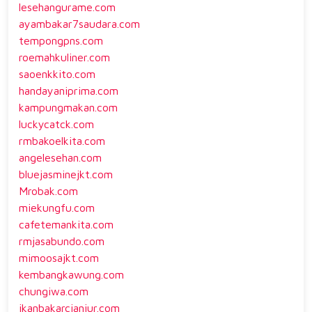
lesehangurame.com
ayambakar7saudara.com
tempongpns.com
roemahkuliner.com
saoenkkito.com
handayaniprima.com
kampungmakan.com
luckycatck.com
rmbakoelkita.com
angelesehan.com
bluejasminejkt.com
Mrobak.com
miekungfu.com
cafetemankita.com
rmjasabundo.com
mimoosajkt.com
kembangkawung.com
chungiwa.com
ikanbakarcianjur.com