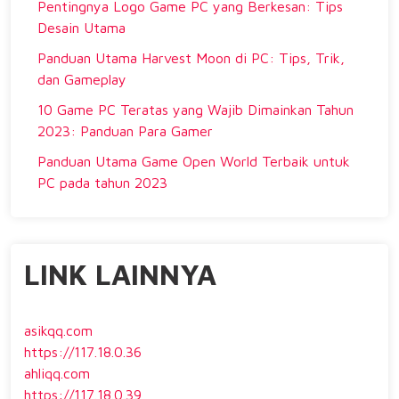
Pentingnya Logo Game PC yang Berkesan: Tips
Desain Utama
Panduan Utama Harvest Moon di PC: Tips, Trik,
dan Gameplay
10 Game PC Teratas yang Wajib Dimainkan Tahun
2023: Panduan Para Gamer
Panduan Utama Game Open World Terbaik untuk
PC pada tahun 2023
LINK LAINNYA
asikqq.com
https://117.18.0.36
ahliqq.com
https://117.18.0.39