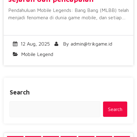
Pendahuluan Mobile Legends: Bang Bang (MLBB) telah
menjadi fenomena di dunia game mobile, dan setiap…
12 Aug, 2025
By
admin@trikgame.id
Mobile Legend
Search
Search