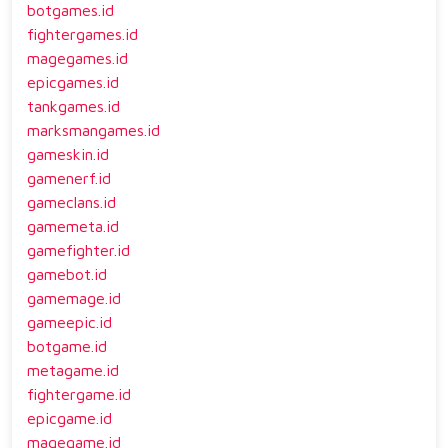
botgames.id
fightergames.id
magegames.id
epicgames.id
tankgames.id
marksmangames.id
gameskin.id
gamenerf.id
gameclans.id
gamemeta.id
gamefighter.id
gamebot.id
gamemage.id
gameepic.id
botgame.id
metagame.id
fightergame.id
epicgame.id
magegame.id