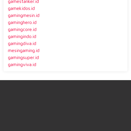
gamestanker.id
gamekidos.id
gamingmesin.id
gaminghero.id
gamingcore.id
gamingindo.id
gamingdiva.id
mesingaming.id
gamingsuper.id
gamingviva.id