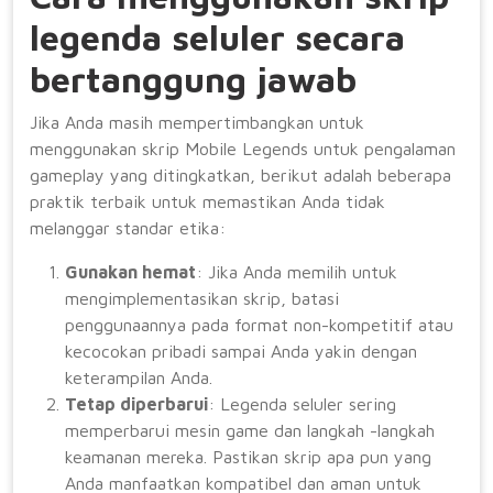
legenda seluler secara
bertanggung jawab
Jika Anda masih mempertimbangkan untuk
menggunakan skrip Mobile Legends untuk pengalaman
gameplay yang ditingkatkan, berikut adalah beberapa
praktik terbaik untuk memastikan Anda tidak
melanggar standar etika:
Gunakan hemat
: Jika Anda memilih untuk
mengimplementasikan skrip, batasi
penggunaannya pada format non-kompetitif atau
kecocokan pribadi sampai Anda yakin dengan
keterampilan Anda.
Tetap diperbarui
: Legenda seluler sering
memperbarui mesin game dan langkah -langkah
keamanan mereka. Pastikan skrip apa pun yang
Anda manfaatkan kompatibel dan aman untuk