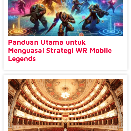
Panduan Utama untuk
Menguasai Strategi WR Mobile
Legends