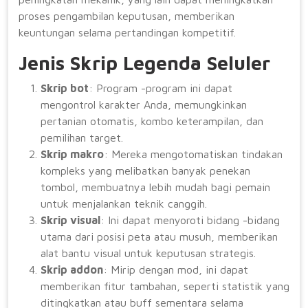
proses pengambilan keputusan, memberikan
keuntungan selama pertandingan kompetitif.
Jenis Skrip Legenda Seluler
Skrip bot
: Program -program ini dapat
mengontrol karakter Anda, memungkinkan
pertanian otomatis, kombo keterampilan, dan
pemilihan target.
Skrip makro
: Mereka mengotomatiskan tindakan
kompleks yang melibatkan banyak penekan
tombol, membuatnya lebih mudah bagi pemain
untuk menjalankan teknik canggih.
Skrip visual
: Ini dapat menyoroti bidang -bidang
utama dari posisi peta atau musuh, memberikan
alat bantu visual untuk keputusan strategis.
Skrip addon
: Mirip dengan mod, ini dapat
memberikan fitur tambahan, seperti statistik yang
ditingkatkan atau buff sementara selama