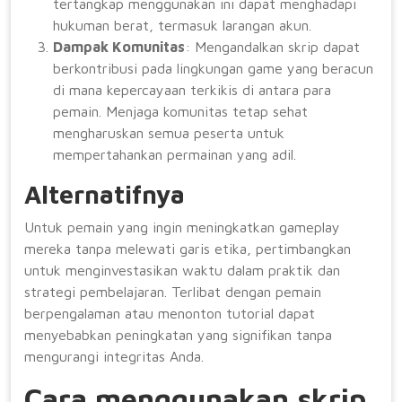
tertangkap menggunakan ini dapat menghadapi
hukuman berat, termasuk larangan akun.
Dampak Komunitas
: Mengandalkan skrip dapat
berkontribusi pada lingkungan game yang beracun
di mana kepercayaan terkikis di antara para
pemain. Menjaga komunitas tetap sehat
mengharuskan semua peserta untuk
mempertahankan permainan yang adil.
Alternatifnya
Untuk pemain yang ingin meningkatkan gameplay
mereka tanpa melewati garis etika, pertimbangkan
untuk menginvestasikan waktu dalam praktik dan
strategi pembelajaran. Terlibat dengan pemain
berpengalaman atau menonton tutorial dapat
menyebabkan peningkatan yang signifikan tanpa
mengurangi integritas Anda.
Cara menggunakan skrip