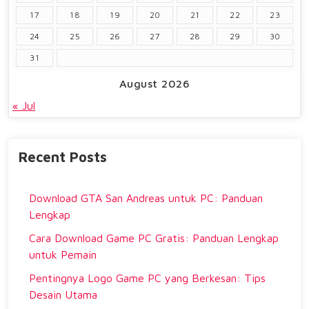
17
18
19
20
21
22
23
24
25
26
27
28
29
30
31
August 2026
« Jul
Recent Posts
Download GTA San Andreas untuk PC: Panduan
Lengkap
Cara Download Game PC Gratis: Panduan Lengkap
untuk Pemain
Pentingnya Logo Game PC yang Berkesan: Tips
Desain Utama