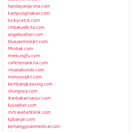
handayaniprima.com
kampungmakan.com
luckycatck.com
rmbakoelkita.com
angelesehan.com
bluejasminejkt.com
Mrobak.com
miekungfu.com
cafetemankita.com
rmjasabundo.com
mimoosajkt.com
kembangkawung.com
chungiwa.com
ikanbakarcianjur.com
kpjisehat.com
mitrasehatklinik.com
kpbanjar.com
kemanggisanmedical.com