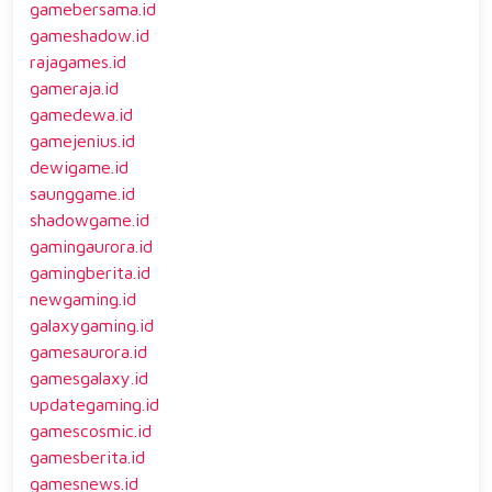
gamebersama.id
gameshadow.id
rajagames.id
gameraja.id
gamedewa.id
gamejenius.id
dewigame.id
saunggame.id
shadowgame.id
gamingaurora.id
gamingberita.id
newgaming.id
galaxygaming.id
gamesaurora.id
gamesgalaxy.id
updategaming.id
gamescosmic.id
gamesberita.id
gamesnews.id