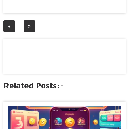
Post
navigation
Related Posts:-