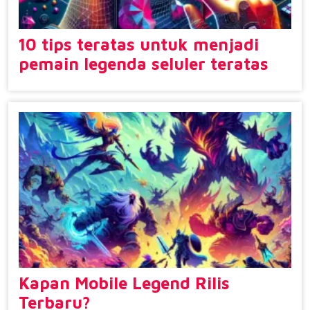
10 tips teratas untuk menjadi
pemain legenda seluler teratas
Kapan Mobile Legend Rilis
Terbaru?