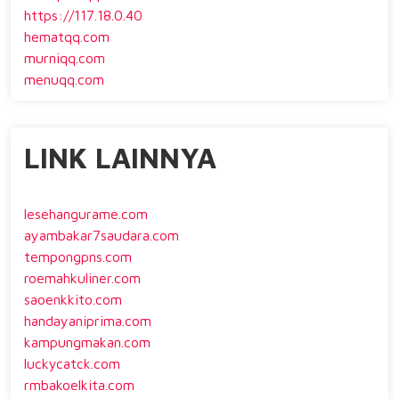
https://117.18.0.40
hematqq.com
murniqq.com
menuqq.com
LINK LAINNYA
lesehangurame.com
ayambakar7saudara.com
tempongpns.com
roemahkuliner.com
saoenkkito.com
handayaniprima.com
kampungmakan.com
luckycatck.com
rmbakoelkita.com