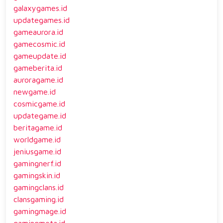
galaxygames.id
updategames.id
gameaurora.id
gamecosmic.id
gameupdate.id
gameberita.id
auroragame.id
newgame.id
cosmicgame.id
updategame.id
beritagame.id
worldgame.id
jeniusgame.id
gamingnerf.id
gamingskin.id
gamingclans.id
clansgaming.id
gamingmage.id
gamingmeta.id