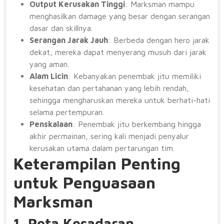
Output Kerusakan Tinggi
: Marksman mampu
menghasilkan damage yang besar dengan serangan
dasar dan skillnya.
Serangan Jarak Jauh
: Berbeda dengan hero jarak
dekat, mereka dapat menyerang musuh dari jarak
yang aman.
Alam Licin
: Kebanyakan penembak jitu memiliki
kesehatan dan pertahanan yang lebih rendah,
sehingga mengharuskan mereka untuk berhati-hati
selama pertempuran.
Penskalaan
: Penembak jitu berkembang hingga
akhir permainan, sering kali menjadi penyalur
kerusakan utama dalam pertarungan tim.
Keterampilan Penting
untuk Penguasaan
Marksman
1. Peta Kesadaran