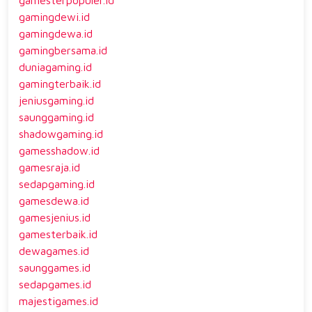
gamingdewi.id
gamingdewa.id
gamingbersama.id
duniagaming.id
gamingterbaik.id
jeniusgaming.id
saunggaming.id
shadowgaming.id
gamesshadow.id
gamesraja.id
sedapgaming.id
gamesdewa.id
gamesjenius.id
gamesterbaik.id
dewagames.id
saunggames.id
sedapgames.id
majestigames.id