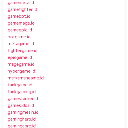
gamemeta.id
gamefighter.id
gamebot.id
gamemage.id
gameepic.id
botgame.id
metagame.id
fightergame.id
epicgame.id
magegame.id
hypergame.id
marksmangame.id
tankgame.id
tankgaming.id
gamestanker.id
gamekidos.id
gamingmesin.id
gaminghero.id
gamingcore.id