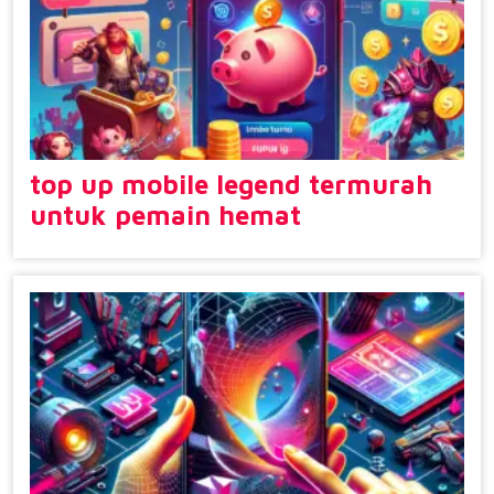
top up mobile legend termurah
untuk pemain hemat