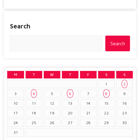
Search
Search
M
T
W
T
F
S
S
1
2
3
4
5
6
7
8
9
10
11
12
13
14
15
16
17
18
19
20
21
22
23
24
25
26
27
28
29
30
31