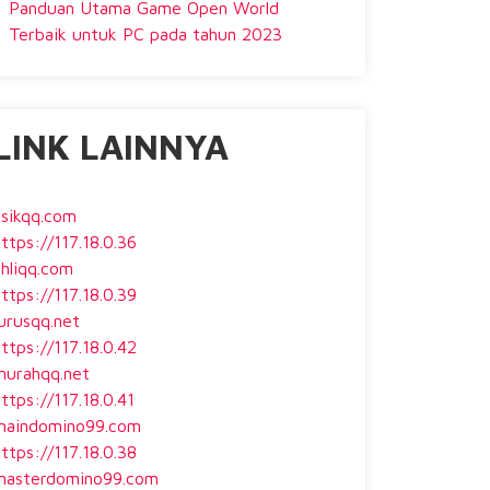
Panduan Utama Game Open World
Terbaik untuk PC pada tahun 2023
LINK LAINNYA
asikqq.com
ttps://117.18.0.36
ahliqq.com
ttps://117.18.0.39
jurusqq.net
ttps://117.18.0.42
murahqq.net
ttps://117.18.0.41
maindomino99.com
ttps://117.18.0.38
masterdomino99.com