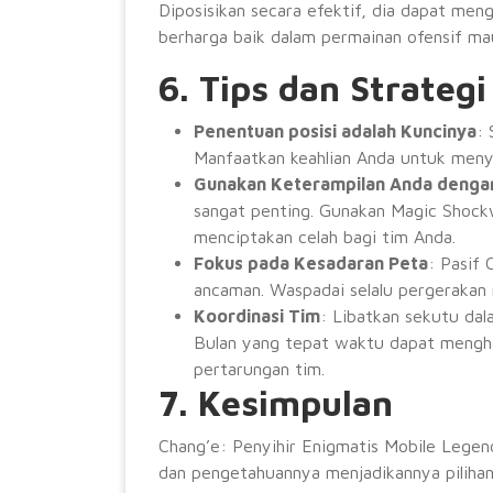
Diposisikan secara efektif, dia dapat me
berharga baik dalam permainan ofensif ma
6. Tips dan Strateg
Penentuan posisi adalah Kuncinya
: 
Manfaatkan keahlian Anda untuk men
Gunakan Keterampilan Anda dengan
sangat penting. Gunakan Magic Sho
menciptakan celah bagi tim Anda.
Fokus pada Kesadaran Peta
: Pasif
ancaman. Waspadai selalu pergerakan 
Koordinasi Tim
: Libatkan sekutu da
Bulan yang tepat waktu dapat mengh
pertarungan tim.
7. Kesimpulan
Chang’e: Penyihir Enigmatis Mobile Legen
dan pengetahuannya menjadikannya piliha