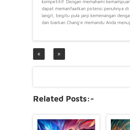
kompetitif. Dengan memahami kemampuan,
dapat memanfaatkan potensi penuhnya di m
langit, begitu pula janji kemenangan deng
dan biarkan Chang’e memandu Anda menuj
Post
navigation
Related Posts:-