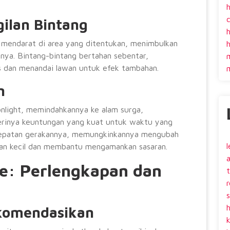
h
ilan Bintang
h
 mendarat di area yang ditentukan, menimbulkan
nya. Bintang-bintang bertahan sebentar,
 dan menandai lawan untuk efek tambahan.
n
ight, memindahkannya ke alam surga,
rinya keuntungan yang kuat untuk waktu yang
cepatan gerakannya, memungkinkannya mengubah
an kecil dan membantu mengamankan sasaran.
e: Perlengkapan dan
komendasikan