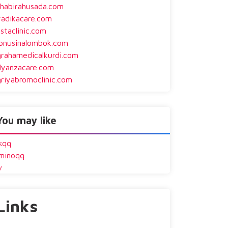
shabirahusada.com
yadikacare.com
staclinic.com
ibnusinalombok.com
grahamedicalkurdi.com
dyanzacare.com
griyabromoclinic.com
You may like
kqq
minoqq
v
Links