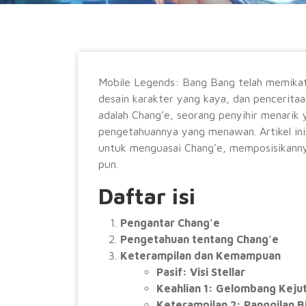
Mobile Legends: Bang Bang telah memikat
desain karakter yang kaya, dan pencerita
adalah Chang’e, seorang penyihir menarik
pengetahuannya yang menawan. Artikel ini 
untuk menguasai Chang’e, memposisikann
pun.
Daftar isi
Pengantar Chang’e
Pengetahuan tentang Chang’e
Keterampilan dan Kemampuan
Pasif: Visi Stellar
Keahlian 1: Gelombang Kejut
Keterampilan 2: Panggilan B