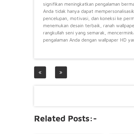
signifikan meningkatkan pengalaman berm
Anda tidak hanya dapat mempersonalisasi
pencelupan, motivasi, dan koneksi ke per
menemukan desain terbaik, ranah wallpaper 
rangkullah seni yang semarak, mencermink
pengalaman Anda dengan wallpaper HD yang
Post
navigation
Related Posts:-