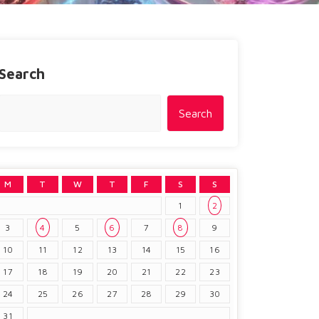
Search
Search
M
T
W
T
F
S
S
1
2
3
4
5
6
7
8
9
10
11
12
13
14
15
16
17
18
19
20
21
22
23
24
25
26
27
28
29
30
31