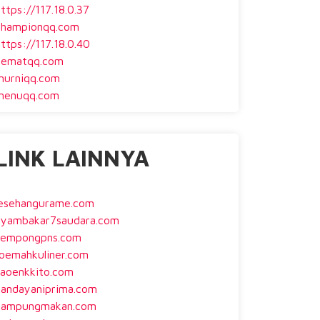
ttps://117.18.0.37
championqq.com
ttps://117.18.0.40
hematqq.com
murniqq.com
menuqq.com
LINK LAINNYA
lesehangurame.com
ayambakar7saudara.com
tempongpns.com
roemahkuliner.com
saoenkkito.com
handayaniprima.com
kampungmakan.com