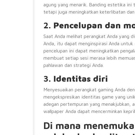
agung yang menarik. Banding estetika ini 
tetapi juga meningkatkan keterlibatan dan
2.
Pencelupan dan mo
Saat Anda melihat perangkat Anda yang di
Anda, itu dapat menginspirasi Anda untuk
pencelupan ini dapat meningkatkan penga
membuat setiap sesi merasa lebih memua
pahlawan dan strategi Anda.
3.
Identitas diri
Menyesuaikan perangkat gaming Anda den
mengekspresikan identitas game yang unik.
adegan pertempuran yang menakjubkan, at
wallpaper Anda dapat mencerminkan kepri
Di mana menemukan