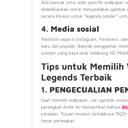
Ada banyak situs web spesifik wallpaper s
didedikasikan untuk menyediakan gambar r
secara khusus untuk “legenda seluler” un
4.
Media sosial
Platform seperti Instagram, Pinterest, d
baru dan populer. Banyak penggemar memp
sumber yang kaya latar belakang HD Mobi
Tips untuk Memilih
Legends Terbaik
1.
PENGECUALIAN PE
Saat memilih wallpaper, cari gambar resol
perangkat Anda. Ini memastikan bahwa
do
pikselasi. Tujuan resolusi setidaknya 1920
besar perangkat.