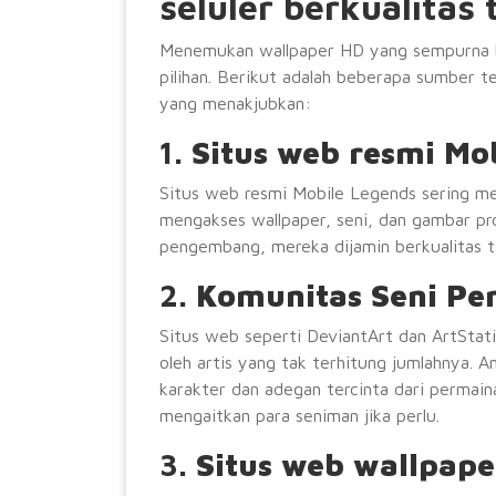
seluler berkualitas 
Menemukan wallpaper HD yang sempurna bi
pilihan. Berikut adalah beberapa sumber 
yang menakjubkan:
1.
Situs web resmi Mo
Situs web resmi Mobile Legends sering me
mengakses wallpaper, seni, dan gambar pro
pengembang, mereka dijamin berkualitas ti
2.
Komunitas Seni P
Situs web seperti DeviantArt dan ArtStat
oleh artis yang tak terhitung jumlahnya. 
karakter dan adegan tercinta dari permain
mengaitkan para seniman jika perlu.
3.
Situs web wallpape