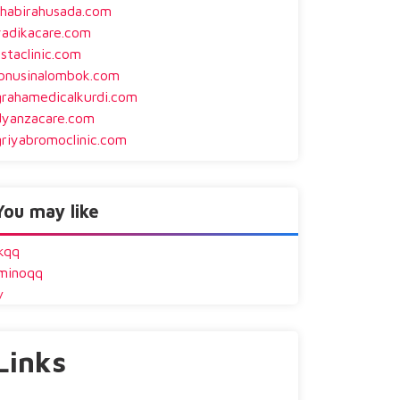
shabirahusada.com
yadikacare.com
staclinic.com
ibnusinalombok.com
grahamedicalkurdi.com
dyanzacare.com
griyabromoclinic.com
You may like
kqq
minoqq
v
Links