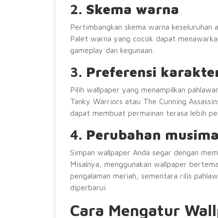
2.
Skema warna
Pertimbangkan skema warna keseluruhan a
Palet warna yang cocok dapat menawarkan
gameplay dan kegunaan.
3.
Preferensi karakte
Pilih wallpaper yang menampilkan pahlawa
Tanky Warriors atau The Cunning Assassin
dapat membuat permainan terasa lebih per
4.
Perubahan musima
Simpan wallpaper Anda segar dengan mem
Misalnya, menggunakan wallpaper bertema
pengalaman meriah, sementara rilis pahlaw
diperbarui.
Cara Mengatur Wall