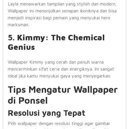
Layla menawarkan tampilan yang stylish dan modern.
Wallpaper ini menonjolkan senapan ikoniknya dan bisa
menjadi inspirasi bagi pemain yang menyukai hero
marksman.
5.
Kimmy: The Chemical
Genius
Wallpaper Kimmy yang cerah dan penuh warna
mencerminkan sifat ceria dan energiknya. Ini sangat
ideal jika kamu menyukai gaya yang menyegarkan.
Tips Mengatur Wallpaper
di Ponsel
Resolusi yang Tepat
Pilih wallpaper dengan resolusi tinggi agar gambar