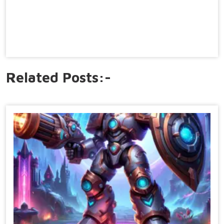
Related Posts:-