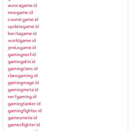
auroragame.id
newgame.id
cosmicgame.id
updategame.id
beritagame.id
worldgame.id
jeniusgame.id
gamingnerf.id
gamingskin.id
gamingclans.id
clansgaming.id
gamingmage.id
gamingmeta.id
nerfgaming.id
gamingtanker.id
gamingfighter.id
gamesmeta.id
gamesfighter.id