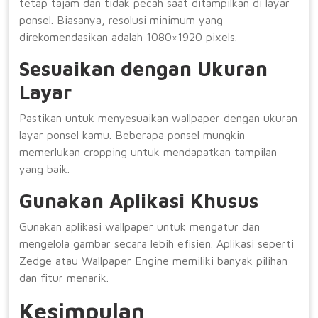
tetap tajam dan tidak pecah saat ditampilkan di layar
ponsel. Biasanya, resolusi minimum yang
direkomendasikan adalah 1080×1920 pixels.
Sesuaikan dengan Ukuran
Layar
Pastikan untuk menyesuaikan wallpaper dengan ukuran
layar ponsel kamu. Beberapa ponsel mungkin
memerlukan cropping untuk mendapatkan tampilan
yang baik.
Gunakan Aplikasi Khusus
Gunakan aplikasi wallpaper untuk mengatur dan
mengelola gambar secara lebih efisien. Aplikasi seperti
Zedge atau Wallpaper Engine memiliki banyak pilihan
dan fitur menarik.
Kesimpulan