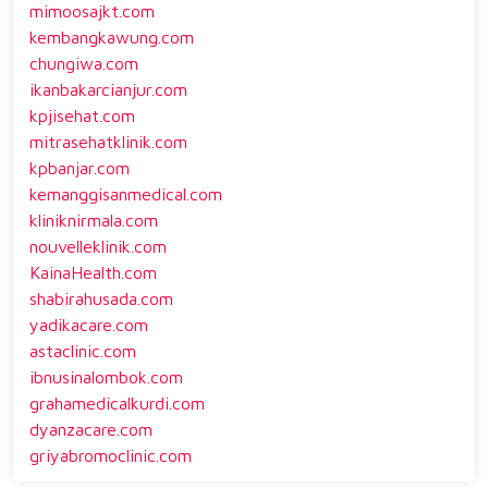
mimoosajkt.com
kembangkawung.com
chungiwa.com
ikanbakarcianjur.com
kpjisehat.com
mitrasehatklinik.com
kpbanjar.com
kemanggisanmedical.com
kliniknirmala.com
nouvelleklinik.com
KainaHealth.com
shabirahusada.com
yadikacare.com
astaclinic.com
ibnusinalombok.com
grahamedicalkurdi.com
dyanzacare.com
griyabromoclinic.com