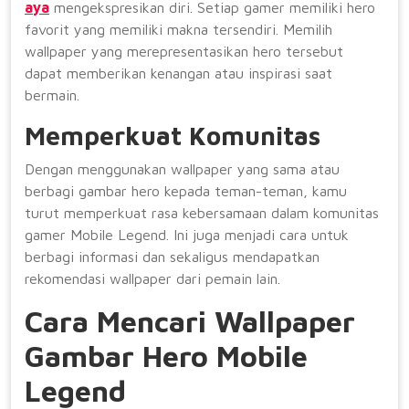
aya
mengekspresikan diri. Setiap gamer memiliki hero
favorit yang memiliki makna tersendiri. Memilih
wallpaper yang merepresentasikan hero tersebut
dapat memberikan kenangan atau inspirasi saat
bermain.
Memperkuat Komunitas
Dengan menggunakan wallpaper yang sama atau
berbagi gambar hero kepada teman-teman, kamu
turut memperkuat rasa kebersamaan dalam komunitas
gamer Mobile Legend. Ini juga menjadi cara untuk
berbagi informasi dan sekaligus mendapatkan
rekomendasi wallpaper dari pemain lain.
Cara Mencari Wallpaper
Gambar Hero Mobile
Legend