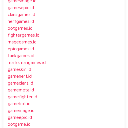
gamesmage.id
gamesepic.id
clansgames.id
nerfgames.id
botgames.id
fightergames.id
magegames.id
epicgames.id
tankgames.id
marksmangames.id
gameskin.id
gamenerf.id
gameclans.id
gamemeta.id
gamefighter.id
gamebot.id
gamemage.id
gameepic.id
botgame.id