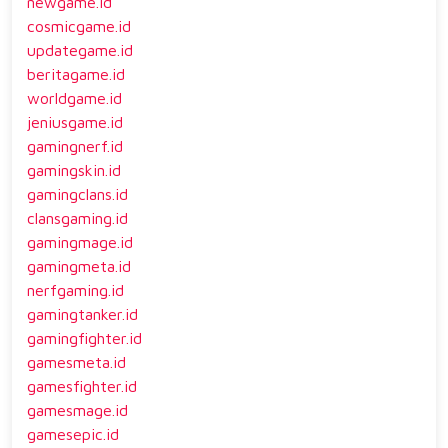
newgame.id
cosmicgame.id
updategame.id
beritagame.id
worldgame.id
jeniusgame.id
gamingnerf.id
gamingskin.id
gamingclans.id
clansgaming.id
gamingmage.id
gamingmeta.id
nerfgaming.id
gamingtanker.id
gamingfighter.id
gamesmeta.id
gamesfighter.id
gamesmage.id
gamesepic.id