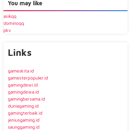
You may like
asikqq
dominoqq
pkv
Links
gameskita.id
gamesterpopuler.id
gamingdewi.id
gamingdewa.id
gamingbersama.id
duniagaming.id
gamingterbaik.id
jeniusgaming.id
saunggaming.id