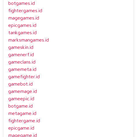
botgames.id
fightergames.id
magegames.id
epicgames.id
tankgames.id
marksmangames.id
gameskin.id
gamenerf.id
gameclans.id
gamemeta.id
gamefighter.id
gamebot.id
gamemage.id
gameepic.id
botgame.id
metagame.id
fightergame.id
epicgame.id
magegame.id