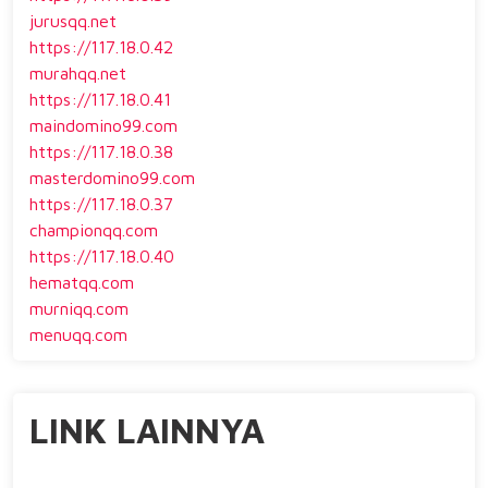
jurusqq.net
https://117.18.0.42
murahqq.net
https://117.18.0.41
maindomino99.com
https://117.18.0.38
masterdomino99.com
https://117.18.0.37
championqq.com
https://117.18.0.40
hematqq.com
murniqq.com
menuqq.com
LINK LAINNYA