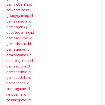
gamingberita.id
newgaming.id
galaxygaming.id
gamesaurora.id
gamesgalaxy.id
updategaming.id
gamescosmic.id
gamesberita.id
gamesnews.id
galaxygames.id
updategames.id
gameaurora.id
gamecosmic.id
gameupdate.id
gameberita.id
auroragame.id
newgame.id
cosmicgame.id