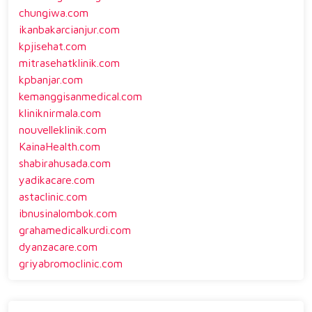
chungiwa.com
ikanbakarcianjur.com
kpjisehat.com
mitrasehatklinik.com
kpbanjar.com
kemanggisanmedical.com
kliniknirmala.com
nouvelleklinik.com
KainaHealth.com
shabirahusada.com
yadikacare.com
astaclinic.com
ibnusinalombok.com
grahamedicalkurdi.com
dyanzacare.com
griyabromoclinic.com