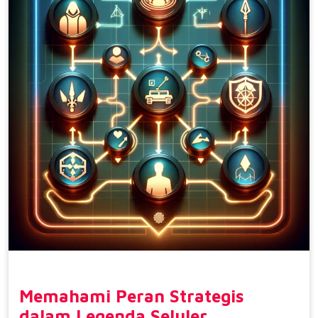
Memahami Peran Strategis
dalam Legenda Seluler