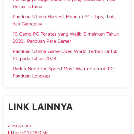
Desain Utama
Panduan Utama Harvest Moon di PC: Tips, Trik,
dan Gameplay
10 Game PC Teratas yang Wajib Dimainkan Tahun
2023: Panduan Para Gamer
Panduan Utama Game Open World Terbaik untuk
PC pada tahun 2023
Unduh Need for Speed ​​Most Wanted untuk PC:
Panduan Lengkap
LINK LAINNYA
asikqq.com
https://117.18.0.36