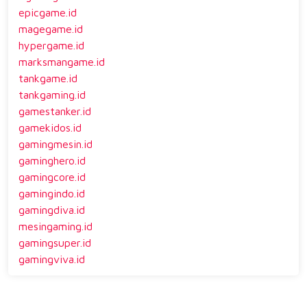
epicgame.id
magegame.id
hypergame.id
marksmangame.id
tankgame.id
tankgaming.id
gamestanker.id
gamekidos.id
gamingmesin.id
gaminghero.id
gamingcore.id
gamingindo.id
gamingdiva.id
mesingaming.id
gamingsuper.id
gamingviva.id