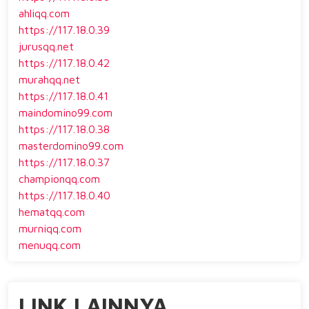
ahliqq.com
https://117.18.0.39
jurusqq.net
https://117.18.0.42
murahqq.net
https://117.18.0.41
maindomino99.com
https://117.18.0.38
masterdomino99.com
https://117.18.0.37
championqq.com
https://117.18.0.40
hematqq.com
murniqq.com
menuqq.com
LINK LAINNYA