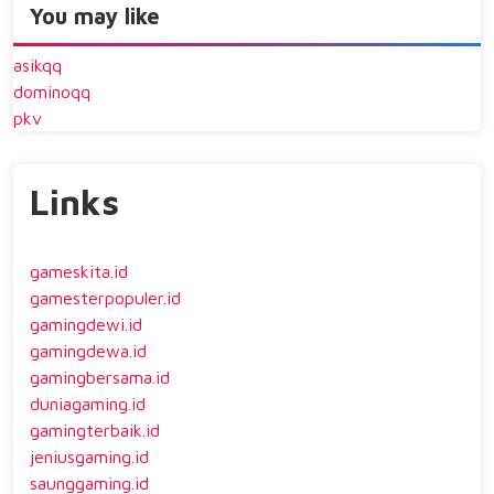
You may like
asikqq
dominoqq
pkv
Links
gameskita.id
gamesterpopuler.id
gamingdewi.id
gamingdewa.id
gamingbersama.id
duniagaming.id
gamingterbaik.id
jeniusgaming.id
saunggaming.id