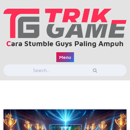
Skip
to
content
Cara Stumble Guys Paling Ampuh
Menu