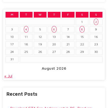
M
T
W
T
F
S
S
1
2
3
4
5
6
7
8
9
10
11
12
13
14
15
16
17
18
19
20
21
22
23
24
25
26
27
28
29
30
31
August 2026
« Jul
Recent Posts