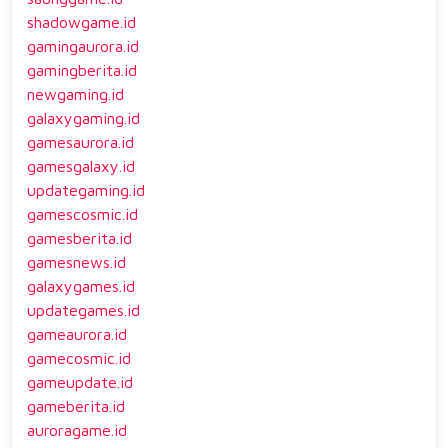
shadowgame.id
gamingaurora.id
gamingberita.id
newgaming.id
galaxygaming.id
gamesaurora.id
gamesgalaxy.id
updategaming.id
gamescosmic.id
gamesberita.id
gamesnews.id
galaxygames.id
updategames.id
gameaurora.id
gamecosmic.id
gameupdate.id
gameberita.id
auroragame.id