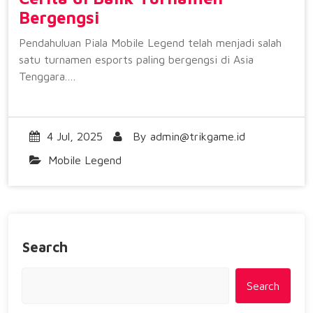
Bergengsi
Pendahuluan Piala Mobile Legend telah menjadi salah
satu turnamen esports paling bergengsi di Asia
Tenggara.…
4 Jul, 2025
By
admin@trikgame.id
Mobile Legend
Search
Search