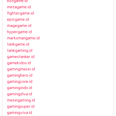
botgame.id
metagame.id
fightergame.id
epicgame.id
magegame.id
hypergame.id
marksmangame.id
tankgame.id
tankgaming.id
gamestanker.id
gamekidos.id
gamingmesin.id
gaminghero.id
gamingcore.id
gamingindo.id
gamingdiva.id
mesingaming.id
gamingsuper.id
gamingviva.id