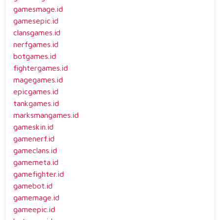
gamesmage.id
gamesepic.id
clansgames.id
nerfgames.id
botgames.id
fightergames.id
magegames.id
epicgames.id
tankgames.id
marksmangames.id
gameskin.id
gamenerf.id
gameclans.id
gamemeta.id
gamefighter.id
gamebot.id
gamemage.id
gameepic.id