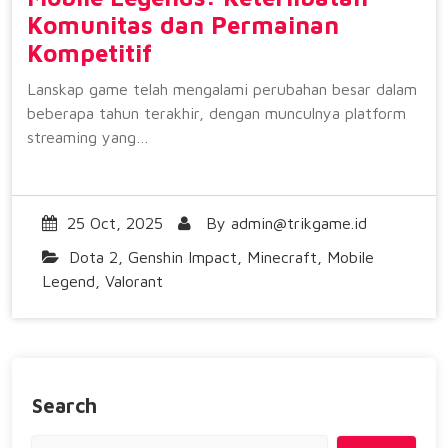
Komunitas dan Permainan
Kompetitif
Lanskap game telah mengalami perubahan besar dalam
beberapa tahun terakhir, dengan munculnya platform
streaming yang…
25 Oct, 2025
By
admin@trikgame.id
Dota 2
,
Genshin Impact
,
Minecraft
,
Mobile
Legend
,
Valorant
Search