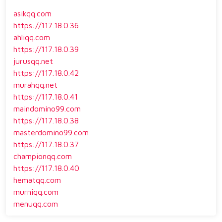
asikqq.com
https://117.18.0.36
ahliqq.com
https://117.18.0.39
jurusqq.net
https://117.18.0.42
murahqq.net
https://117.18.0.41
maindomino99.com
https://117.18.0.38
masterdomino99.com
https://117.18.0.37
championqq.com
https://117.18.0.40
hematqq.com
murniqq.com
menuqq.com