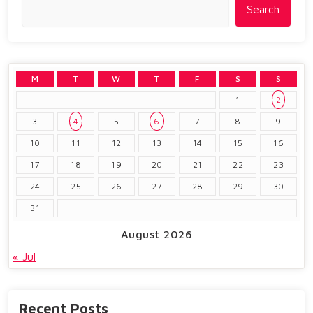
Search
M
T
W
T
F
S
S
1
2
3
4
5
6
7
8
9
10
11
12
13
14
15
16
17
18
19
20
21
22
23
24
25
26
27
28
29
30
31
August 2026
« Jul
Recent Posts