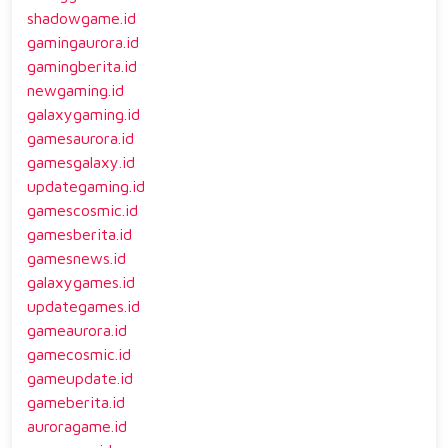
shadowgame.id
gamingaurora.id
gamingberita.id
newgaming.id
galaxygaming.id
gamesaurora.id
gamesgalaxy.id
updategaming.id
gamescosmic.id
gamesberita.id
gamesnews.id
galaxygames.id
updategames.id
gameaurora.id
gamecosmic.id
gameupdate.id
gameberita.id
auroragame.id