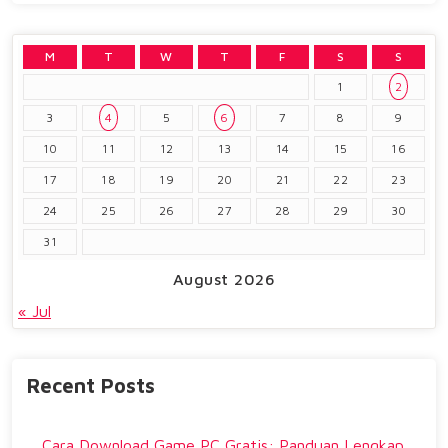
M
T
W
T
F
S
S
1
2
3
4
5
6
7
8
9
10
11
12
13
14
15
16
17
18
19
20
21
22
23
24
25
26
27
28
29
30
31
August 2026
« Jul
Recent Posts
Cara Download Game PC Gratis: Panduan Lengkap