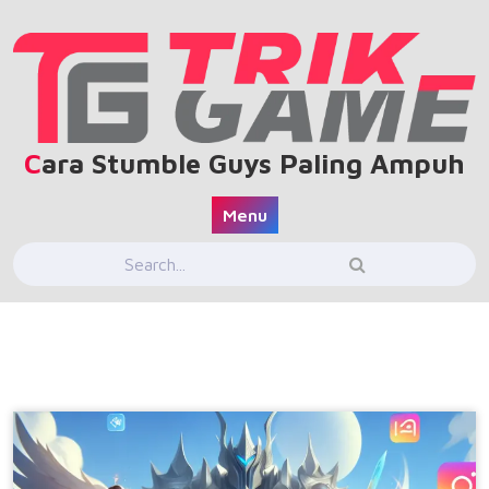
Skip
to
content
Cara Stumble Guys Paling Ampuh
Menu