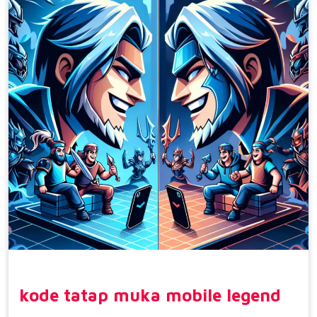
kode tatap muka mobile legend