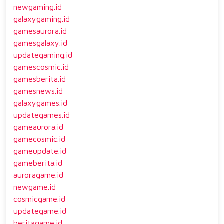
newgaming.id
galaxygaming.id
gamesaurora.id
gamesgalaxy.id
updategaming.id
gamescosmic.id
gamesberita.id
gamesnews.id
galaxygames.id
updategames.id
gameaurora.id
gamecosmic.id
gameupdate.id
gameberita.id
auroragame.id
newgame.id
cosmicgame.id
updategame.id
beritagame.id