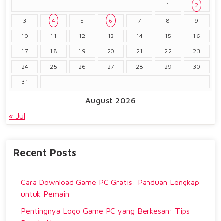
1
2
3
4
5
6
7
8
9
10
11
12
13
14
15
16
17
18
19
20
21
22
23
24
25
26
27
28
29
30
31
August 2026
« Jul
Recent Posts
Cara Download Game PC Gratis: Panduan Lengkap
untuk Pemain
Pentingnya Logo Game PC yang Berkesan: Tips