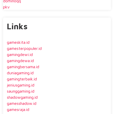
dominoqq
pkv
Links
gameskita.id
gamesterpopuler.id
gamingdewi.id
gamingdewa.id
gamingbersama.id
duniagaming.id
gamingterbaik.id
jeniusgaming.id
saunggaming.id
shadowgaming.id
gamesshadow.id
gamesraja.id