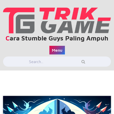
Skip
to
content
Cara Stumble Guys Paling Ampuh
Menu