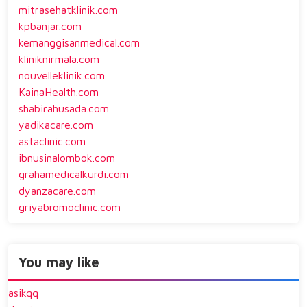
mitrasehatklinik.com
kpbanjar.com
kemanggisanmedical.com
kliniknirmala.com
nouvelleklinik.com
KainaHealth.com
shabirahusada.com
yadikacare.com
astaclinic.com
ibnusinalombok.com
grahamedicalkurdi.com
dyanzacare.com
griyabromoclinic.com
You may like
asikqq