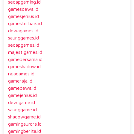
sedapgaming.id
gamesdewa.id
gamesjenius.id
gamesterbaik.id
dewagames.id
saunggames.id
sedapgames.id
majestigames.id
gamebersama.id
gameshadow.id
rajagames.id
gameraja.id
gamedewa.id
gamejenius.id
dewigame.id
saunggame.id
shadowgame.id
gamingaurora.id
gamingberita.id