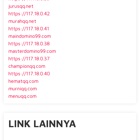
jurusqq.net
https://117.18.0.42
murahqq.net
https://117.18.0.41
maindomino99.com
https://117.18.0.38
masterdomino99.com
https://117.18.0.37
championqq.com
https://117.18.0.40
hematqq.com
murniqq.com
menuqq.com
LINK LAINNYA