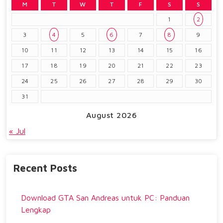
M
T
W
T
F
S
S
1
2
3
4
5
6
7
8
9
10
11
12
13
14
15
16
17
18
19
20
21
22
23
24
25
26
27
28
29
30
31
August 2026
« Jul
Recent Posts
Download GTA San Andreas untuk PC: Panduan
Lengkap