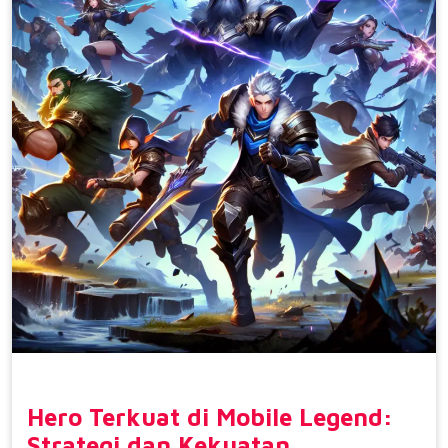
Hero Terkuat di Mobile Legend:
Strategi dan Kekuatan