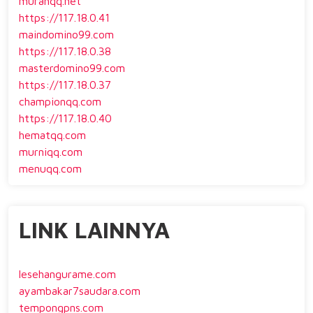
murahqq.net
https://117.18.0.41
maindomino99.com
https://117.18.0.38
masterdomino99.com
https://117.18.0.37
championqq.com
https://117.18.0.40
hematqq.com
murniqq.com
menuqq.com
LINK LAINNYA
lesehangurame.com
ayambakar7saudara.com
tempongpns.com