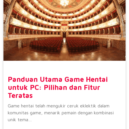
Panduan Utama Game Hentai
untuk PC: Pilihan dan Fitur
Teratas
Game hentai telah mengukir ceruk eklektik dalam
komunitas game, menarik pemain dengan kombinasi
unik tema…