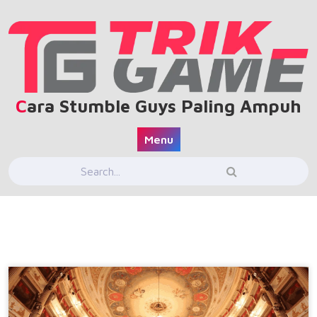
Skip
to
content
Cara Stumble Guys Paling Ampuh
Menu