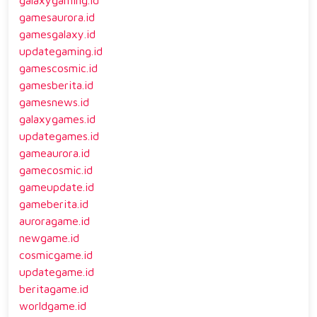
galaxygaming.id
gamesaurora.id
gamesgalaxy.id
updategaming.id
gamescosmic.id
gamesberita.id
gamesnews.id
galaxygames.id
updategames.id
gameaurora.id
gamecosmic.id
gameupdate.id
gameberita.id
auroragame.id
newgame.id
cosmicgame.id
updategame.id
beritagame.id
worldgame.id