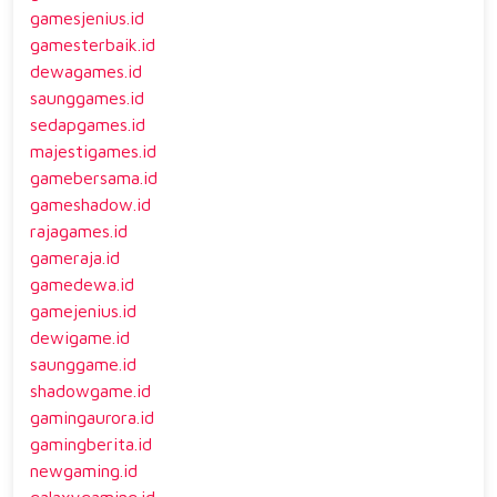
gamesjenius.id
gamesterbaik.id
dewagames.id
saunggames.id
sedapgames.id
majestigames.id
gamebersama.id
gameshadow.id
rajagames.id
gameraja.id
gamedewa.id
gamejenius.id
dewigame.id
saunggame.id
shadowgame.id
gamingaurora.id
gamingberita.id
newgaming.id