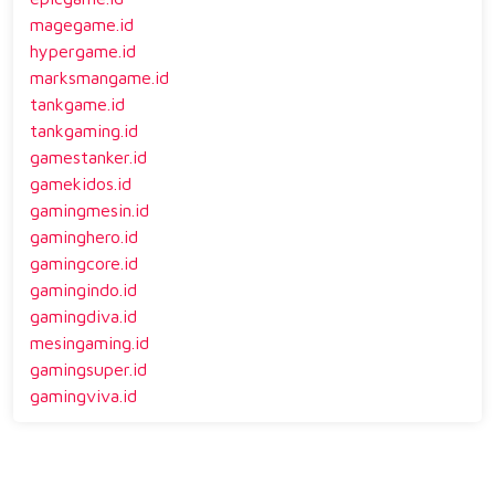
magegame.id
hypergame.id
marksmangame.id
tankgame.id
tankgaming.id
gamestanker.id
gamekidos.id
gamingmesin.id
gaminghero.id
gamingcore.id
gamingindo.id
gamingdiva.id
mesingaming.id
gamingsuper.id
gamingviva.id