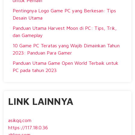
untuk Pemain
Pentingnya Logo Game PC yang Berkesan: Tips
Desain Utama
Panduan Utama Harvest Moon di PC: Tips, Trik,
dan Gameplay
10 Game PC Teratas yang Wajib Dimainkan Tahun
2023: Panduan Para Gamer
Panduan Utama Game Open World Terbaik untuk
PC pada tahun 2023
LINK LAINNYA
asikqq.com
https://117.18.0.36
ahliqq.com