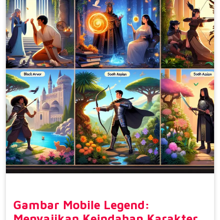
Gambar Mobile Legend:
Menyajikan Keindahan Karakter