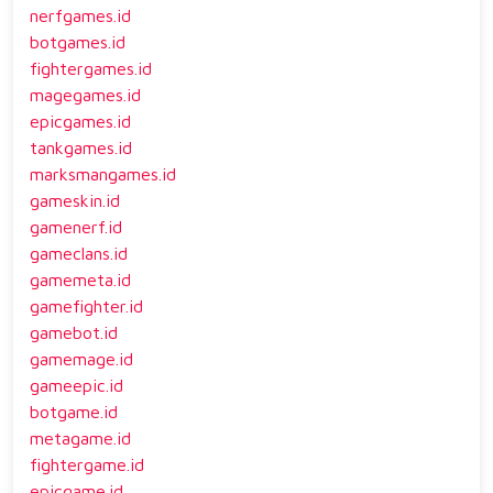
nerfgames.id
botgames.id
fightergames.id
magegames.id
epicgames.id
tankgames.id
marksmangames.id
gameskin.id
gamenerf.id
gameclans.id
gamemeta.id
gamefighter.id
gamebot.id
gamemage.id
gameepic.id
botgame.id
metagame.id
fightergame.id
epicgame.id