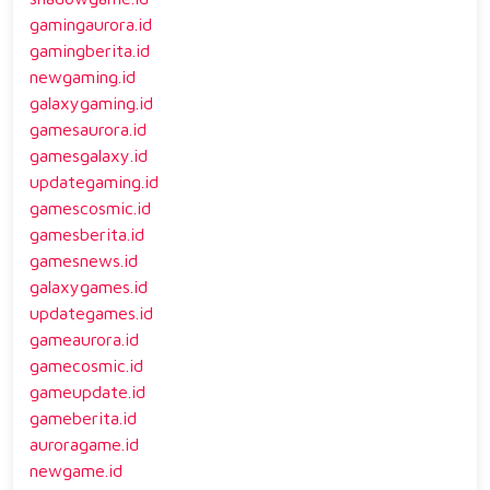
gamingaurora.id
gamingberita.id
newgaming.id
galaxygaming.id
gamesaurora.id
gamesgalaxy.id
updategaming.id
gamescosmic.id
gamesberita.id
gamesnews.id
galaxygames.id
updategames.id
gameaurora.id
gamecosmic.id
gameupdate.id
gameberita.id
auroragame.id
newgame.id