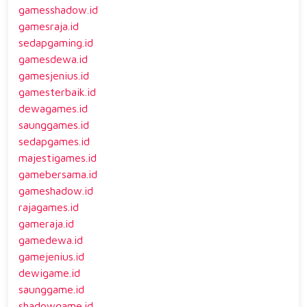
gamesshadow.id
gamesraja.id
sedapgaming.id
gamesdewa.id
gamesjenius.id
gamesterbaik.id
dewagames.id
saunggames.id
sedapgames.id
majestigames.id
gamebersama.id
gameshadow.id
rajagames.id
gameraja.id
gamedewa.id
gamejenius.id
dewigame.id
saunggame.id
shadowgame.id