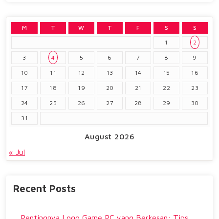
M
T
W
T
F
S
S
1
2
3
4
5
6
7
8
9
10
11
12
13
14
15
16
17
18
19
20
21
22
23
24
25
26
27
28
29
30
31
August 2026
« Jul
Recent Posts
Pentingnya Logo Game PC yang Berkesan: Tips