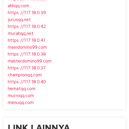
ahliqq.com
https://117.18.0.39
jurusqq.net
https://117.18.0.42
murahqq.net
https://117.18.0.41
maindomino99.com
https://117.18.0.38
masterdomino99.com
https://117.18.0.37
championqq.com
https://117.18.0.40
hematqq.com
murniqq.com
menuqq.com
LINK LAINNYA