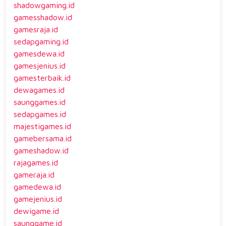
shadowgaming.id
gamesshadow.id
gamesraja.id
sedapgaming.id
gamesdewa.id
gamesjenius.id
gamesterbaik.id
dewagames.id
saunggames.id
sedapgames.id
majestigames.id
gamebersama.id
gameshadow.id
rajagames.id
gameraja.id
gamedewa.id
gamejenius.id
dewigame.id
saunggame.id