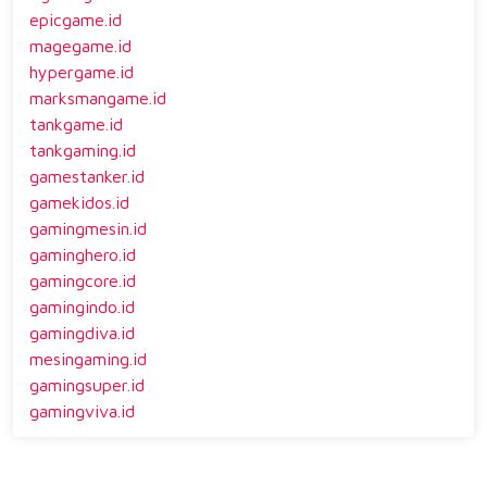
epicgame.id
magegame.id
hypergame.id
marksmangame.id
tankgame.id
tankgaming.id
gamestanker.id
gamekidos.id
gamingmesin.id
gaminghero.id
gamingcore.id
gamingindo.id
gamingdiva.id
mesingaming.id
gamingsuper.id
gamingviva.id