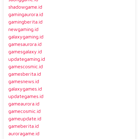
shadowgame.id
gamingaurora.id
gamingberita.id
newgaming.id
galaxygaming.id
gamesaurora.id
gamesgalaxy.id
updategaming.id
gamescosmic.id
gamesberita.id
gamesnews.id
galaxygames.id
updategames.id
gameaurora.id
gamecosmic.id
gameupdate.id
gameberita.id
auroragame.id