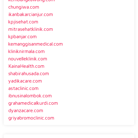
chungiwa.com
ikanbakarcianjur.com
kpjisehat.com
mitrasehatklinik.com
kpbanjar.com
kemanggisanmedical.com
kliniknirmala.com
nouvelleklinik.com
KainaHealth.com
shabirahusada.com
yadikacare.com
astaclinic.com
ibnusinalombok.com
grahamedicalkurdi.com
dyanzacare.com
griyabromoclinic.com