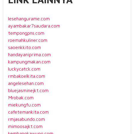
lesehangurame.com
ayambakar7saudara.com
tempongpns.com
roemahkuliner.com
saoenkkito.com
handayaniprima.com
kampungmakan.com
luckycatck.com
rmbakoelkita.com
angelesehan.com
bluejasminejkt.com
Mrobak.com
miekungfu.com
cafetemankita.com
rmjasabundo.com
mimoosajkt.com
kembangkawung.com