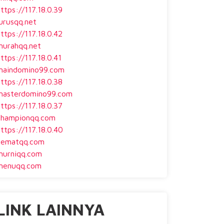
ttps://117.18.0.39
jurusqq.net
ttps://117.18.0.42
murahqq.net
ttps://117.18.0.41
maindomino99.com
ttps://117.18.0.38
masterdomino99.com
ttps://117.18.0.37
championqq.com
ttps://117.18.0.40
hematqq.com
murniqq.com
menuqq.com
LINK LAINNYA