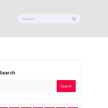
Search
Search