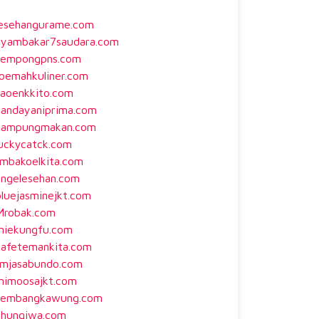
lesehangurame.com
ayambakar7saudara.com
tempongpns.com
roemahkuliner.com
saoenkkito.com
handayaniprima.com
kampungmakan.com
luckycatck.com
rmbakoelkita.com
angelesehan.com
bluejasminejkt.com
Mrobak.com
miekungfu.com
cafetemankita.com
rmjasabundo.com
mimoosajkt.com
kembangkawung.com
chungiwa.com