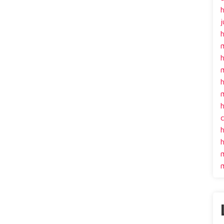
h
h
h
h
h
h