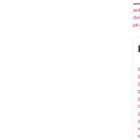
asi
do
pk