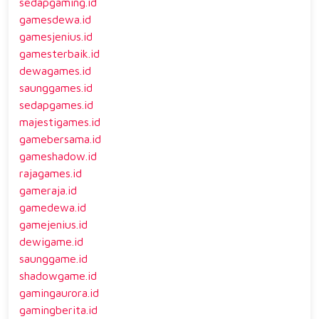
sedapgaming.id
gamesdewa.id
gamesjenius.id
gamesterbaik.id
dewagames.id
saunggames.id
sedapgames.id
majestigames.id
gamebersama.id
gameshadow.id
rajagames.id
gameraja.id
gamedewa.id
gamejenius.id
dewigame.id
saunggame.id
shadowgame.id
gamingaurora.id
gamingberita.id