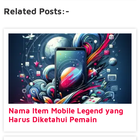
Related Posts:-
Nama Item Mobile Legend yang
Harus Diketahui Pemain