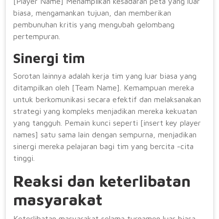
[Player Name] Menampilkan kesadaran peta yang luar
biasa, mengamankan tujuan, dan memberikan
pembunuhan kritis yang mengubah gelombang
pertempuran.
Sinergi tim
Sorotan lainnya adalah kerja tim yang luar biasa yang
ditampilkan oleh [Team Name]. Kemampuan mereka
untuk berkomunikasi secara efektif dan melaksanakan
strategi yang kompleks menjadikan mereka kekuatan
yang tangguh. Pemain kunci seperti [insert key player
names] satu sama lain dengan sempurna, menjadikan
sinergi mereka pelajaran bagi tim yang bercita -cita
tinggi.
Reaksi dan keterlibatan
masyarakat
Keterlibatan masyarakat selama turnamen luar biasa.