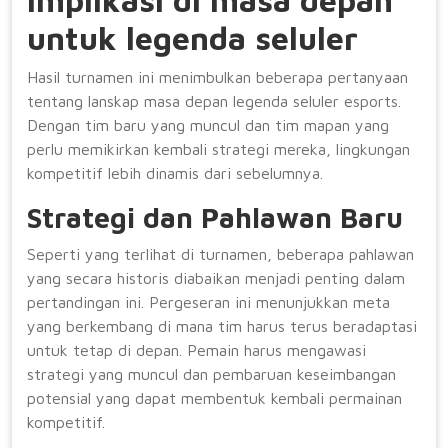
untuk legenda seluler
Hasil turnamen ini menimbulkan beberapa pertanyaan
tentang lanskap masa depan legenda seluler esports.
Dengan tim baru yang muncul dan tim mapan yang
perlu memikirkan kembali strategi mereka, lingkungan
kompetitif lebih dinamis dari sebelumnya.
Strategi dan Pahlawan Baru
Seperti yang terlihat di turnamen, beberapa pahlawan
yang secara historis diabaikan menjadi penting dalam
pertandingan ini. Pergeseran ini menunjukkan meta
yang berkembang di mana tim harus terus beradaptasi
untuk tetap di depan. Pemain harus mengawasi
strategi yang muncul dan pembaruan keseimbangan
potensial yang dapat membentuk kembali permainan
kompetitif.