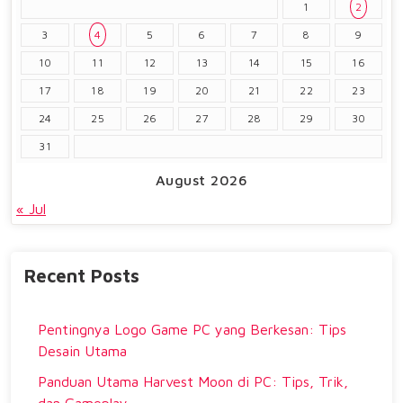
1
2
3
4
5
6
7
8
9
10
11
12
13
14
15
16
17
18
19
20
21
22
23
24
25
26
27
28
29
30
31
August 2026
« Jul
Recent Posts
Pentingnya Logo Game PC yang Berkesan: Tips
Desain Utama
Panduan Utama Harvest Moon di PC: Tips, Trik,
dan Gameplay