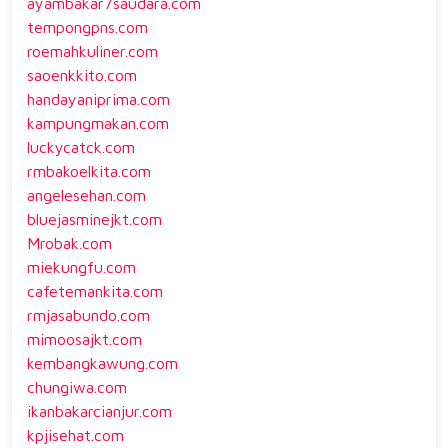
ayambakar7saudara.com
tempongpns.com
roemahkuliner.com
saoenkkito.com
handayaniprima.com
kampungmakan.com
luckycatck.com
rmbakoelkita.com
angelesehan.com
bluejasminejkt.com
Mrobak.com
miekungfu.com
cafetemankita.com
rmjasabundo.com
mimoosajkt.com
kembangkawung.com
chungiwa.com
ikanbakarcianjur.com
kpjisehat.com