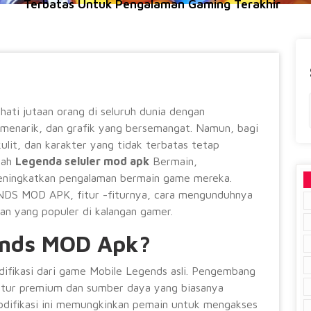
Terbatas Untuk Pengalaman Gaming Terakhir
ati jutaan orang di seluruh dunia dengan
menarik, dan grafik yang bersemangat. Namun, bagi
lit, dan karakter yang tidak terbatas tetap
lah
Legenda seluler mod apk
Bermain,
ningkatkan pengalaman bermain game mereka.
ENDS MOD APK, fitur -fiturnya, cara mengunduhnya
an yang populer di kalangan gamer.
ends MOD Apk?
ifikasi dari game Mobile Legends asli. Pengembang
itur premium dan sumber daya yang biasanya
odifikasi ini memungkinkan pemain untuk mengakses