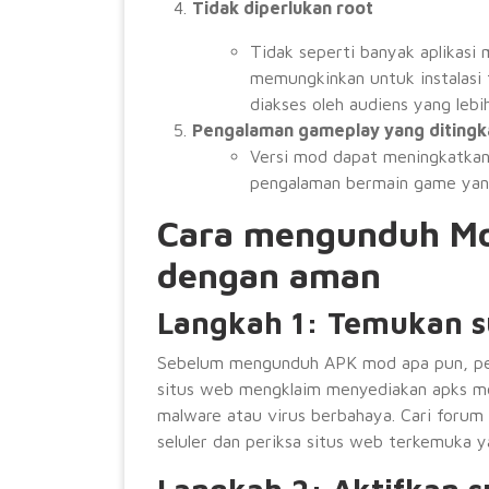
Tidak diperlukan root
Tidak seperti banyak aplikas
memungkinkan untuk instalasi
diakses oleh audiens yang lebih
Pengalaman gameplay yang ditingk
Versi mod dapat meningkatkan 
pengalaman bermain game yang 
Cara mengunduh Mo
dengan aman
Langkah 1: Temukan s
Sebelum mengunduh APK mod apa pun, pe
situs web mengklaim menyediakan apks m
malware atau virus berbahaya. Cari foru
seluler dan periksa situs web terkemuka y