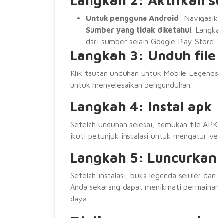
Langkah 2: Aktifkan s
Untuk pengguna Android
: Navigasi
Sumber yang tidak diketahui
. Langk
dari sumber selain Google Play Store.
Langkah 3: Unduh fil
Klik tautan unduhan untuk Mobile Legends
untuk menyelesaikan pengunduhan.
Langkah 4: Instal apk
Setelah unduhan selesai, temukan file APK 
ikuti petunjuk instalasi untuk mengatur ve
Langkah 5: Luncurkan
Setelah instalasi, buka legenda seluler dan
Anda sekarang dapat menikmati permainan
daya.