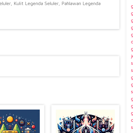
luler, Kulit Legenda Seluler, Pahlawan Legenda