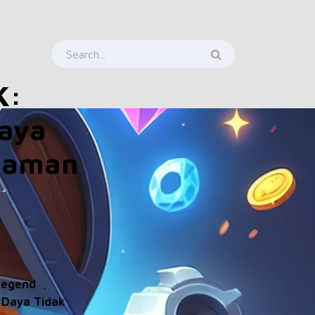
K:
aya
alaman
Legend
,
Daya Tidak