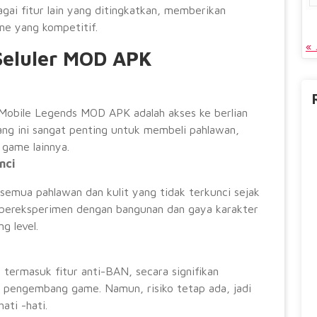
agai fitur lain yang ditingkatkan, memberikan
ine yang kompetitif.
« 
Seluler MOD APK
obile Legends MOD APK adalah akses ke berlian
ng ini sangat penting untuk membeli pahlawan,
 game lainnya.
nci
emua pahlawan dan kulit yang tidak terkunci sejak
t bereksperimen dengan bangunan dan gaya karakter
g level.
 termasuk fitur anti-BAN, secara signifikan
eh pengembang game. Namun, risiko tetap ada, jadi
ati -hati.