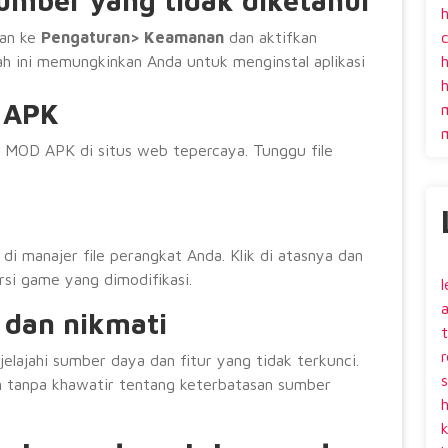
umber yang tidak diketahui
h
kan ke
Pengaturan> Keamanan
dan aktifkan
ah ini memungkinkan Anda untuk menginstal aplikasi
h
e APK
 MOD APK di situs web tepercaya. Tunggu file
di manajer file perangkat Anda. Klik di atasnya dan
rsi game yang dimodifikasi.
 dan nikmati
 jelajahi sumber daya dan fitur yang tidak terkunci.
 tanpa khawatir tentang keterbatasan sumber