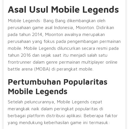
Asal Usul Mobile Legends
Mobile Legends: Bang Bang dikembangkan oleh
perusahaan game asal Indonesia, Moonton. Didirikan
pada tahun 2014, Moonton awalnya merupakan
perusahaan yang fokus pada pengembangan permainan
mobile. Mobile Legends diluncurkan secara resmi pada
tahun 2016 dan sejak saat itu menjadi salah satu
frontrunner dalam genre permainan multiplayer online
battle arena (MOBA) di perangkat mobile.
Pertumbuhan Popularitas
Mobile Legends
Setelah peluncurannya, Mobile Legends cepat
merangkak naik dalam peringkat popularitas di
berbagai platform distribusi aplikasi. Beberapa faktor
yang mendukung keberhasilan game ini termasuk: