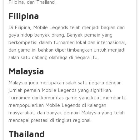
Filipina, dan Thailand.
Filipina
Di Filipina, Mobile Legends telah menjadi bagian dari
gaya hidup banyak orang. Banyak pemain yang
berkompetisi dalam turnamen lokal dan internasional,
dan game ini bahkan dipertimbangkan untuk menjadi
salah satu cabang olahraga di negara itu.
Malaysia
Malaysia juga merupakan salah satu negara dengan
jumlah pemain Mobile Legends yang signifikan.
Turnamen dan komunitas game yang kuat membantu
mempopulerkan Mobile Legends di kalangan
masyarakat, dan banyak pemain Malaysia yang telah
mencapai prestasi di tingkat regional.
Thailand