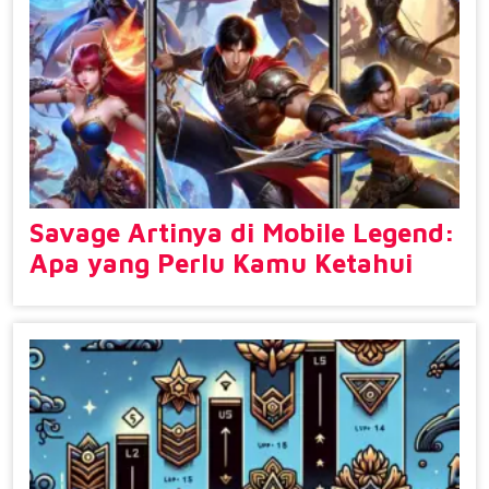
Savage Artinya di Mobile Legend:
Apa yang Perlu Kamu Ketahui