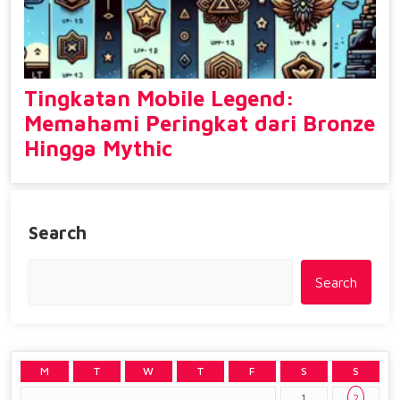
Tingkatan Mobile Legend:
Memahami Peringkat dari Bronze
Hingga Mythic
Search
Search
M
T
W
T
F
S
S
1
2