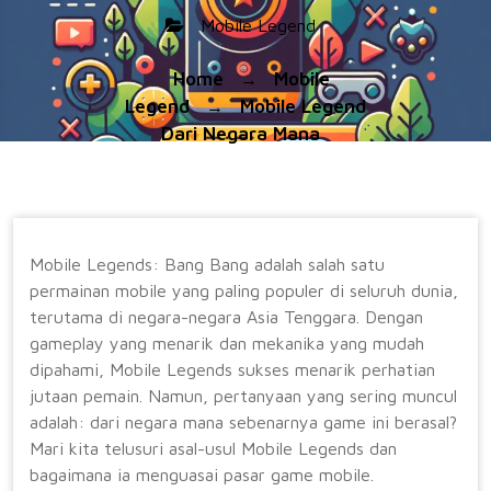
Mobile Legend
Home
Mobile
→
Legend
Mobile Legend
→
Dari Negara Mana
Mobile Legends: Bang Bang adalah salah satu
permainan mobile yang paling populer di seluruh dunia,
terutama di negara-negara Asia Tenggara. Dengan
gameplay yang menarik dan mekanika yang mudah
dipahami, Mobile Legends sukses menarik perhatian
jutaan pemain. Namun, pertanyaan yang sering muncul
adalah: dari negara mana sebenarnya game ini berasal?
Mari kita telusuri asal-usul Mobile Legends dan
bagaimana ia menguasai pasar game mobile.