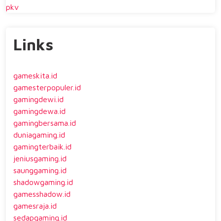
pkv
Links
gameskita.id
gamesterpopuler.id
gamingdewi.id
gamingdewa.id
gamingbersama.id
duniagaming.id
gamingterbaik.id
jeniusgaming.id
saunggaming.id
shadowgaming.id
gamesshadow.id
gamesraja.id
sedapgaming.id