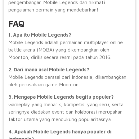
pengembangan Mobile Legends dan nikmati
pengalaman bermain yang mendebarkan!
FAQ
1. Apa itu Mobile Legends?
Mobile Legends adalah permainan multiplayer online
battle arena (MOBA) yang dikembangkan oleh
Moonton, dirilis secara resmi pada tahun 2016.
2. Dari mana asal Mobile Legends?
Mobile Legends berasal dari Indonesia, dikembangkan
oleh perusahaan game Moonton.
3. Mengapa Mobile Legends begitu populer?
Gameplay yang menarik, kompetisi yang seru, serta
seringnya diadakan event dan kolaborasi merupakan
faktor utama yang mendukung popularitasnya.
4. Apakah Mobile Legends hanya populer di
Indonesia?