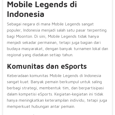
Mobile Legends di
Indonesia
Sebagai negara di mana Mobile Legends sangat
populer, Indonesia menjadi salah satu pasar terpenting
bagi Moonton. Di sini, Mobile Legends tidak hanya
menjadi sekadar permainan, tetapi juga bagian dari
budaya masyarakat, dengan banyak turnamen lokal dan
regional yang diadakan setiap tahun.
Komunitas dan eSports
Keberadaan komunitas Mobile Legends di Indonesia
sangat kuat. Banyak pemain berkumpul untuk saling
berbagi strategi, membentuk tim, dan berpartisipasi
dalam kompetisi eSports. Kegiatan-kegiatan ini tidak
hanya meningkatkan keterampilan individu, tetapi juga
memperkuat hubungan antar pemain.