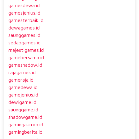
gamesdewa.id
gamesjenius.id
gamesterbaik.id
dewagames.id
saunggames.id
sedapgames.id
majestigames.id
gamebersama.id
gameshadow.id
rajagames.id
gameraja.id
gamedewa.id
gamejenius.id
dewigame.id
saunggame.id
shadowgame.id
gamingaurora.id
gamingberita.id