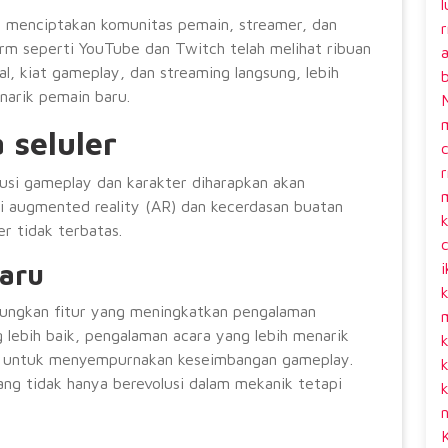
 menciptakan komunitas pemain, streamer, dan
rm seperti YouTube dan Twitch telah melihat ribuan
, kiat gameplay, dan streaming langsung, lebih
narik pemain baru.
 seluler
lusi gameplay dan karakter diharapkan akan
ti augmented reality (AR) dan kecerdasan buatan
er tidak terbatas.
baru
ngkan fitur yang meningkatkan pengalaman
 lebih baik, pengalaman acara yang lebih menarik
n untuk menyempurnakan keseimbangan gameplay.
ng tidak hanya berevolusi dalam mekanik tetapi
k
n