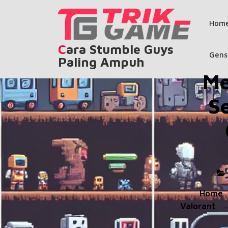
Skip
to
Hom
content
Cara Stumble Guys
Gens
Paling Ampuh
Me
Se
Home
Valorant