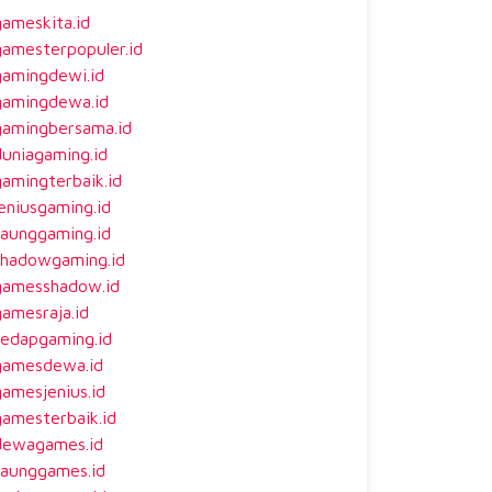
gameskita.id
gamesterpopuler.id
gamingdewi.id
gamingdewa.id
gamingbersama.id
duniagaming.id
gamingterbaik.id
jeniusgaming.id
saunggaming.id
shadowgaming.id
gamesshadow.id
gamesraja.id
sedapgaming.id
gamesdewa.id
gamesjenius.id
gamesterbaik.id
dewagames.id
saunggames.id