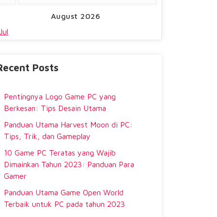
August 2026
Jul
Recent Posts
Pentingnya Logo Game PC yang
Berkesan: Tips Desain Utama
Panduan Utama Harvest Moon di PC:
Tips, Trik, dan Gameplay
10 Game PC Teratas yang Wajib
Dimainkan Tahun 2023: Panduan Para
Gamer
Panduan Utama Game Open World
Terbaik untuk PC pada tahun 2023