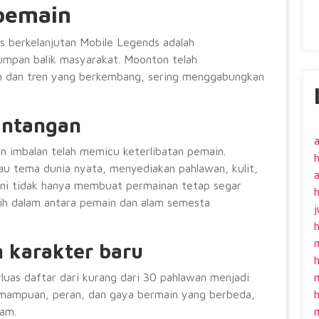
pemain
as berkelanjutan Mobile Legends adalah
mpan balik masyarakat. Moonton telah
n dan tren yang berkembang, sering menggabungkan
antangan
 imbalan telah memicu keterlibatan pemain.
h
atau tema dunia nyata, menyediakan pahlawan, kulit,
i ini tidak hanya membuat permainan tetap segar
h
ih dalam antara pemain dan alam semesta
h
 karakter baru
h
rluas daftar dari kurang dari 30 pahlawan menjadi
 kemampuan, peran, dan gaya bermain yang berbeda,
h
am.