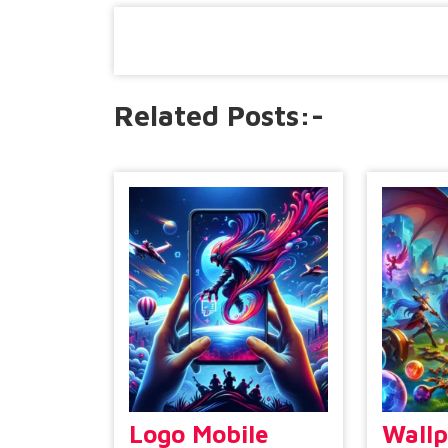
Related Posts:-
Logo Mobile
Wall