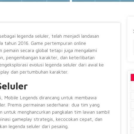
ebagai legenda seluler, telah menjadi landasan
ada tahun 2016. Game pertempuran online
n pemain secara global tetapi juga mengalami
an, pengembangan karakter, dan keterlibatan
engeksplorasi evolusi legenda seluler dari awal ke
eplay dan pertumbuhan karakter.
eluler
16, Mobile Legends dirancang untuk membawa
er. Premis permainan sederhana: dua tim yang
ran untuk menghancurkan pangkalan tim lawan sambil
inasi gameplay strategis, kecocokan cepat, dan
n legenda seluler dari pesaing.