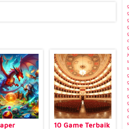
paper
10 Game Terbaik