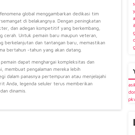
ke fenomena global menggambarkan dedikasi tim
a
semangat di belakangnya. Dengan peningkatan
akter, dan adegan kompetitif yang berkembang,
ng cerah. Untuk pemain baru maupun veteran,
ng berkelanjutan dan tantangan baru, memastikan
ma bertahun -tahun yang akan datang.
, pemain dapat menghargai kompleksitas dan
 ini, membuat pengalaman mereka lebih
gi dalam panasnya pertempuran atau menjelajahi
rit Anda, legenda seluler terus memberikan
asi
an dinamis.
do
pk