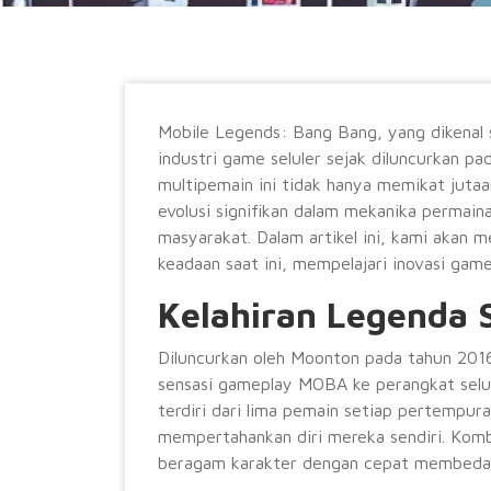
Mobile Legends: Bang Bang, yang dikenal s
industri game seluler sejak diluncurkan p
multipemain ini tidak hanya memikat jutaa
evolusi signifikan dalam mekanika permain
masyarakat. Dalam artikel ini, kami akan m
keadaan saat ini, mempelajari inovasi gam
Kelahiran Legenda S
Diluncurkan oleh Moonton pada tahun 20
sensasi gameplay MOBA ke perangkat selul
terdiri dari lima pemain setiap pertempu
mempertahankan diri mereka sendiri. Komb
beragam karakter dengan cepat membedaka