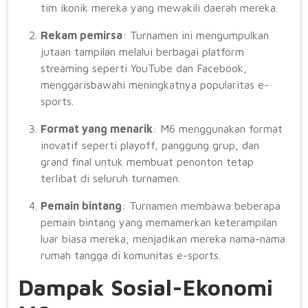
tim ikonik mereka yang mewakili daerah mereka.
Rekam pemirsa
: Turnamen ini mengumpulkan
jutaan tampilan melalui berbagai platform
streaming seperti YouTube dan Facebook,
menggarisbawahi meningkatnya popularitas e-
sports.
Format yang menarik
: M6 menggunakan format
inovatif seperti playoff, panggung grup, dan
grand final untuk membuat penonton tetap
terlibat di seluruh turnamen.
Pemain bintang
: Turnamen membawa beberapa
pemain bintang yang memamerkan keterampilan
luar biasa mereka, menjadikan mereka nama-nama
rumah tangga di komunitas e-sports.
Dampak Sosial-Ekonomi