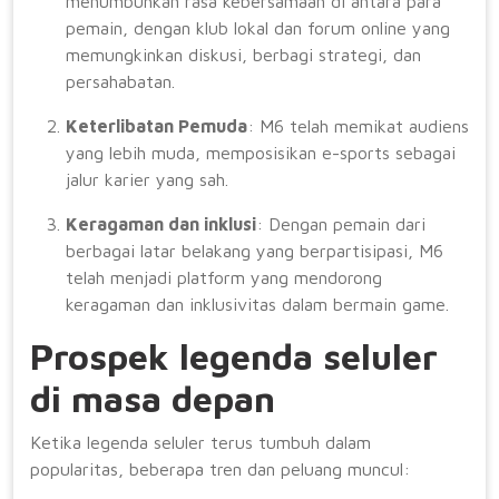
menumbuhkan rasa kebersamaan di antara para
pemain, dengan klub lokal dan forum online yang
memungkinkan diskusi, berbagi strategi, dan
persahabatan.
Keterlibatan Pemuda
: M6 telah memikat audiens
yang lebih muda, memposisikan e-sports sebagai
jalur karier yang sah.
Keragaman dan inklusi
: Dengan pemain dari
berbagai latar belakang yang berpartisipasi, M6
telah menjadi platform yang mendorong
keragaman dan inklusivitas dalam bermain game.
Prospek legenda seluler
di masa depan
Ketika legenda seluler terus tumbuh dalam
popularitas, beberapa tren dan peluang muncul: