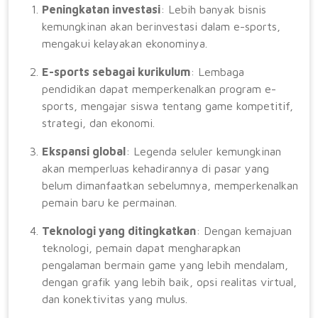
Peningkatan investasi
: Lebih banyak bisnis
kemungkinan akan berinvestasi dalam e-sports,
mengakui kelayakan ekonominya.
E-sports sebagai kurikulum
: Lembaga
pendidikan dapat memperkenalkan program e-
sports, mengajar siswa tentang game kompetitif,
strategi, dan ekonomi.
Ekspansi global
: Legenda seluler kemungkinan
akan memperluas kehadirannya di pasar yang
belum dimanfaatkan sebelumnya, memperkenalkan
pemain baru ke permainan.
Teknologi yang ditingkatkan
: Dengan kemajuan
teknologi, pemain dapat mengharapkan
pengalaman bermain game yang lebih mendalam,
dengan grafik yang lebih baik, opsi realitas virtual,
dan konektivitas yang mulus.