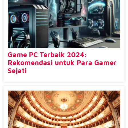
Game PC Terbaik 2024:
Rekomendasi untuk Para Gamer
Sejati