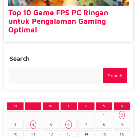
Top 10 Game FPS PC Ringan
untuk Pengalaman Gaming
Optimal
Search
Search
M
T
W
T
F
S
S
1
2
3
4
5
6
7
8
9
10
11
12
13
14
15
16