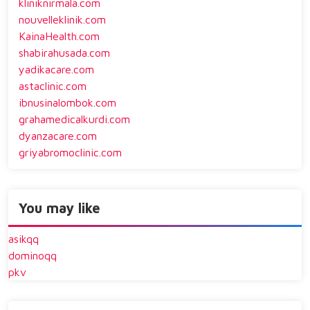
kliniknirmala.com
nouvelleklinik.com
KainaHealth.com
shabirahusada.com
yadikacare.com
astaclinic.com
ibnusinalombok.com
grahamedicalkurdi.com
dyanzacare.com
griyabromoclinic.com
You may like
asikqq
dominoqq
pkv