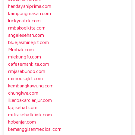
handayaniprima.com
kampungmakan.com
luckycatck.com
rmbakoelkita.com
angelesehan.com
bluejasminejkt.com
Mrobak.com
miekungfu.com
cafetemankita.com
rmjasabundo.com
mimoosajkt.com
kembangkawung.com
chungiwa.com
ikanbakarcianjur.com
kpjisehat.com
mitrasehatklinik.com
kpbanjar.com
kemanggisanmedical.com