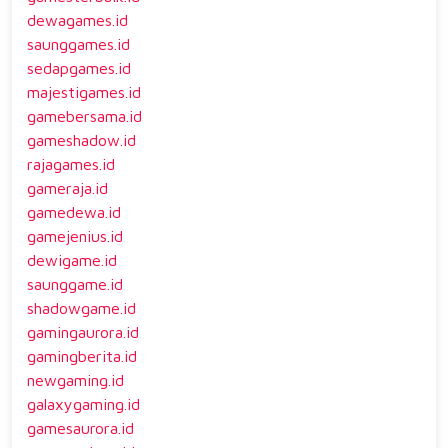
dewagames.id
saunggames.id
sedapgames.id
majestigames.id
gamebersama.id
gameshadow.id
rajagames.id
gameraja.id
gamedewa.id
gamejenius.id
dewigame.id
saunggame.id
shadowgame.id
gamingaurora.id
gamingberita.id
newgaming.id
galaxygaming.id
gamesaurora.id