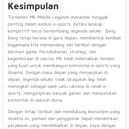
Kesimpulan
Turnamen M6 Mobile Legends menandai tonggak
penting dalam evolusi e-sports. Ketika lanskap
kompetitif terus berkembang, legenda seluler: Bang
Bang tetap berada di garis depan, membentuk kembali
bagaimana kita memandang dan terlibat dengan
bermain game. Persahabatan, strategi, dan
kegembiraan di sekitar M6 telah meletakkan fondasi
yang kuat untuk membangun komunitas e-sports yang
dinamis. Dengan masa depan yang menjanjikan di
depan, legenda seluler tidak diragukan lagi telah
meningkat sebagai salah satu raksasa di ranah e-
sports, menginspirasi banyak gamer dan menyatukan
komunitas di seluruh dunia.
Dengan tetap terlibat dan mendukung ekosistem yang
dinamis ini, pemain dan penggemar dapat menantikan
perjalanan yang mendebarkan di depan, kaya dengan