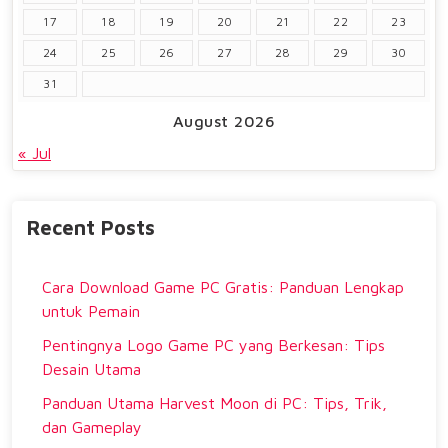
17
18
19
20
21
22
23
24
25
26
27
28
29
30
31
August 2026
« Jul
Recent Posts
Cara Download Game PC Gratis: Panduan Lengkap
untuk Pemain
Pentingnya Logo Game PC yang Berkesan: Tips
Desain Utama
Panduan Utama Harvest Moon di PC: Tips, Trik,
dan Gameplay