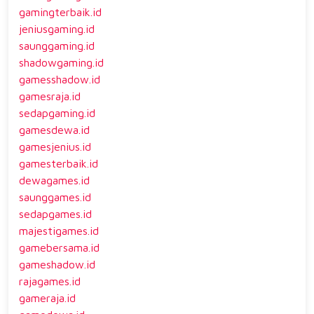
gamingterbaik.id
jeniusgaming.id
saunggaming.id
shadowgaming.id
gamesshadow.id
gamesraja.id
sedapgaming.id
gamesdewa.id
gamesjenius.id
gamesterbaik.id
dewagames.id
saunggames.id
sedapgames.id
majestigames.id
gamebersama.id
gameshadow.id
rajagames.id
gameraja.id