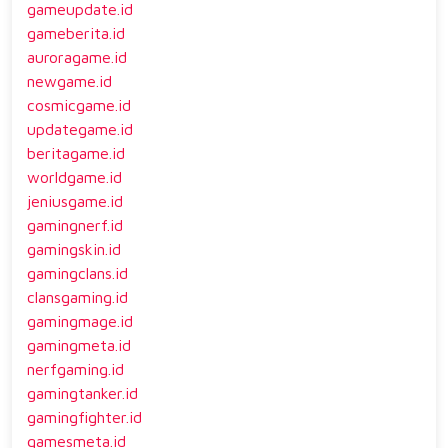
gameupdate.id
gameberita.id
auroragame.id
newgame.id
cosmicgame.id
updategame.id
beritagame.id
worldgame.id
jeniusgame.id
gamingnerf.id
gamingskin.id
gamingclans.id
clansgaming.id
gamingmage.id
gamingmeta.id
nerfgaming.id
gamingtanker.id
gamingfighter.id
gamesmeta.id