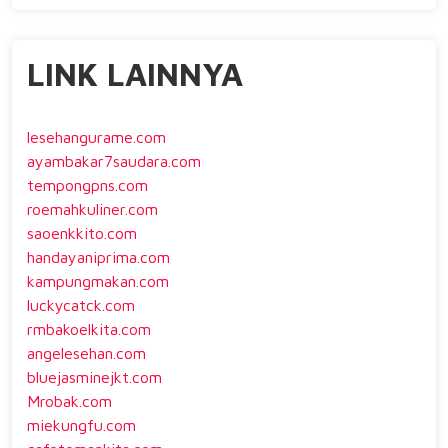
LINK LAINNYA
lesehangurame.com
ayambakar7saudara.com
tempongpns.com
roemahkuliner.com
saoenkkito.com
handayaniprima.com
kampungmakan.com
luckycatck.com
rmbakoelkita.com
angelesehan.com
bluejasminejkt.com
Mrobak.com
miekungfu.com