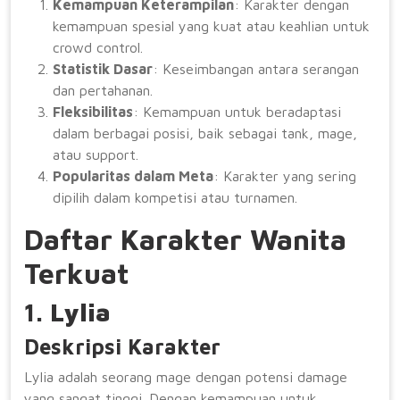
Kemampuan Keterampilan
: Karakter dengan
kemampuan spesial yang kuat atau keahlian untuk
crowd control.
Statistik Dasar
: Keseimbangan antara serangan
dan pertahanan.
Fleksibilitas
: Kemampuan untuk beradaptasi
dalam berbagai posisi, baik sebagai tank, mage,
atau support.
Popularitas dalam Meta
: Karakter yang sering
dipilih dalam kompetisi atau turnamen.
Daftar Karakter Wanita
Terkuat
1.
Lylia
Deskripsi Karakter
Lylia adalah seorang mage dengan potensi damage
yang sangat tinggi. Dengan kemampuan untuk