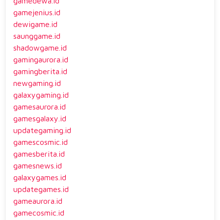
gamedewa.id
gamejenius.id
dewigame.id
saunggame.id
shadowgame.id
gamingaurora.id
gamingberita.id
newgaming.id
galaxygaming.id
gamesaurora.id
gamesgalaxy.id
updategaming.id
gamescosmic.id
gamesberita.id
gamesnews.id
galaxygames.id
updategames.id
gameaurora.id
gamecosmic.id