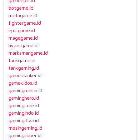
gameepic.id
botgame.id
metagame.id
fightergame.id
epicgame.id
magegame.id
hypergame.id
marksmangame.id
tankgame.id
tankgaming.id
gamestanker.id
gamekidos.id
gamingmesin.id
gaminghero.id
gamingcore.id
gamingindo.id
gamingdiva.id
mesingaming.id
gamingsuper.id