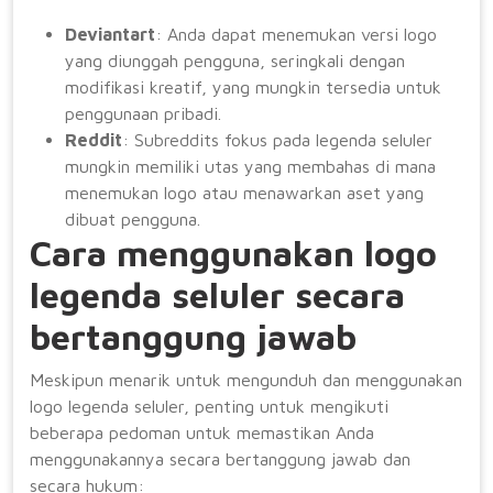
Deviantart
: Anda dapat menemukan versi logo
yang diunggah pengguna, seringkali dengan
modifikasi kreatif, yang mungkin tersedia untuk
penggunaan pribadi.
Reddit
: Subreddits fokus pada legenda seluler
mungkin memiliki utas yang membahas di mana
menemukan logo atau menawarkan aset yang
dibuat pengguna.
Cara menggunakan logo
legenda seluler secara
bertanggung jawab
Meskipun menarik untuk mengunduh dan menggunakan
logo legenda seluler, penting untuk mengikuti
beberapa pedoman untuk memastikan Anda
menggunakannya secara bertanggung jawab dan
secara hukum: