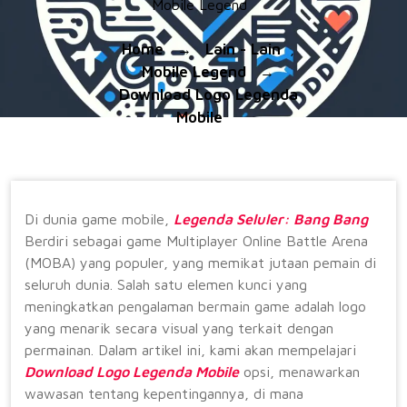
Mobile Legend
Home
Lain - Lain
→
,
Mobile Legend
→
Download Logo Legenda
Mobile
Di dunia game mobile,
Legenda Seluler: Bang Bang
Berdiri sebagai game Multiplayer Online Battle Arena
(MOBA) yang populer, yang memikat jutaan pemain di
seluruh dunia. Salah satu elemen kunci yang
meningkatkan pengalaman bermain game adalah logo
yang menarik secara visual yang terkait dengan
permainan. Dalam artikel ini, kami akan mempelajari
Download Logo Legenda Mobile
opsi, menawarkan
wawasan tentang kepentingannya, di mana