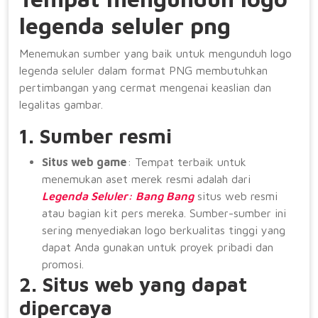
legenda seluler png
Menemukan sumber yang baik untuk mengunduh logo
legenda seluler dalam format PNG membutuhkan
pertimbangan yang cermat mengenai keaslian dan
legalitas gambar.
1. Sumber resmi
Situs web game
: Tempat terbaik untuk
menemukan aset merek resmi adalah dari
Legenda Seluler: Bang Bang
situs web resmi
atau bagian kit pers mereka. Sumber-sumber ini
sering menyediakan logo berkualitas tinggi yang
dapat Anda gunakan untuk proyek pribadi dan
promosi.
2. Situs web yang dapat
dipercaya