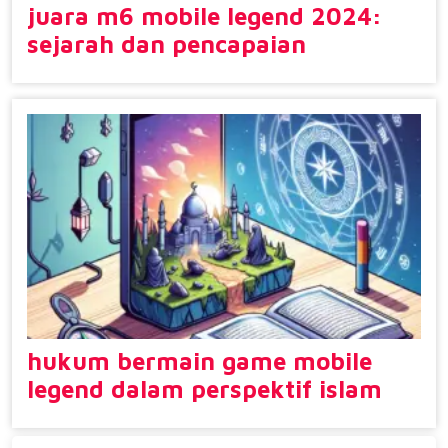
juara m6 mobile legend 2024:
sejarah dan pencapaian
hukum bermain game mobile
legend dalam perspektif islam