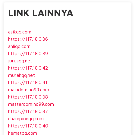
LINK LAINNYA
asikqq.com
https://117.18.0.36
ahliqq.com
https://117.18.0.39
jurusqq.net
https://117.18.0.42
murahqq.net
https://117.18.0.41
maindomino99.com
https://117.18.0.38
masterdomino99.com
https://117.18.0.37
championqq.com
https://117.18.0.40
hematqq.com