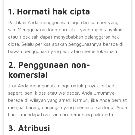
1. Hormati hak cipta
Pastikan Anda menggunakan logo dari sumber yang
sah. Menggunakan logo dari situs yang dipertanyakan
atau tidak sah dapat menyebabkan pelanggaran hak
cipta. Selalu periksa apakah penggunaannya berada di
bawah penggunaan yang adil atau memerlukan izin.
2. Penggunaan non-
komersial
Jika Anda menggunakan logo untuk proyek pribadi,
seperti seni kipas atau wallpaper, Anda umumnya
berada di wilayah yang aman. Namun, jika Anda berniat
menjual barang dagangan yang menampilkan logo, Anda
harus mendapatkan izin dari pemegang hak cipta.
3. Atribusi