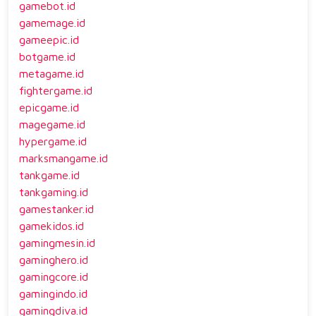
gamebot.id
gamemage.id
gameepic.id
botgame.id
metagame.id
fightergame.id
epicgame.id
magegame.id
hypergame.id
marksmangame.id
tankgame.id
tankgaming.id
gamestanker.id
gamekidos.id
gamingmesin.id
gaminghero.id
gamingcore.id
gamingindo.id
gamingdiva.id