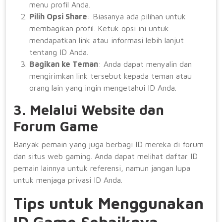
menu profil Anda.
Pilih Opsi Share
: Biasanya ada pilihan untuk
membagikan profil. Ketuk opsi ini untuk
mendapatkan link atau informasi lebih lanjut
tentang ID Anda.
Bagikan ke Teman
: Anda dapat menyalin dan
mengirimkan link tersebut kepada teman atau
orang lain yang ingin mengetahui ID Anda.
3. Melalui Website dan
Forum Game
Banyak pemain yang juga berbagi ID mereka di forum
dan situs web gaming. Anda dapat melihat daftar ID
pemain lainnya untuk referensi, namun jangan lupa
untuk menjaga privasi ID Anda.
Tips untuk Menggunakan
ID Game Sebaiknya