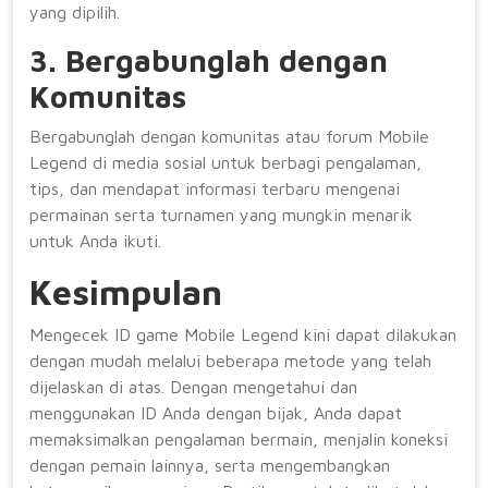
yang dipilih.
3. Bergabunglah dengan
Komunitas
Bergabunglah dengan komunitas atau forum Mobile
Legend di media sosial untuk berbagi pengalaman,
tips, dan mendapat informasi terbaru mengenai
permainan serta turnamen yang mungkin menarik
untuk Anda ikuti.
Kesimpulan
Mengecek ID game Mobile Legend kini dapat dilakukan
dengan mudah melalui beberapa metode yang telah
dijelaskan di atas. Dengan mengetahui dan
menggunakan ID Anda dengan bijak, Anda dapat
memaksimalkan pengalaman bermain, menjalin koneksi
dengan pemain lainnya, serta mengembangkan