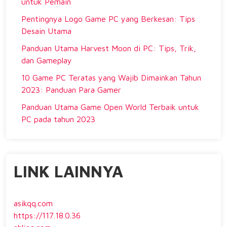
untuk Pemain
Pentingnya Logo Game PC yang Berkesan: Tips
Desain Utama
Panduan Utama Harvest Moon di PC: Tips, Trik,
dan Gameplay
10 Game PC Teratas yang Wajib Dimainkan Tahun
2023: Panduan Para Gamer
Panduan Utama Game Open World Terbaik untuk
PC pada tahun 2023
LINK LAINNYA
asikqq.com
https://117.18.0.36