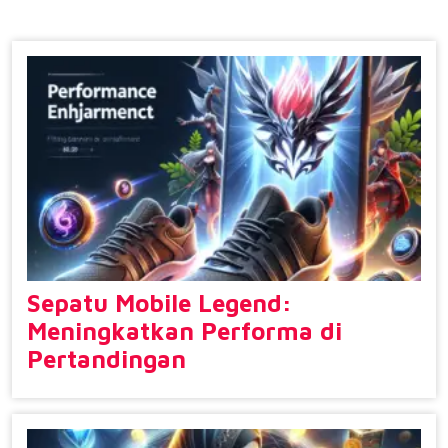
Sepatu Mobile Legend:
Meningkatkan Performa di
Pertandingan