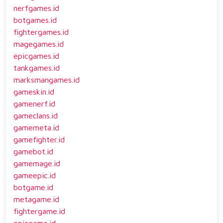
nerfgames.id
botgames.id
fightergames.id
magegames.id
epicgames.id
tankgames.id
marksmangames.id
gameskin.id
gamenerf.id
gameclans.id
gamemeta.id
gamefighter.id
gamebot.id
gamemage.id
gameepic.id
botgame.id
metagame.id
fightergame.id
epicgame.id