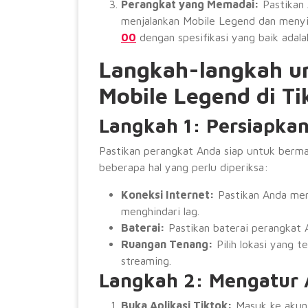
Perangkat yang Memadai:
Pastikan 
menjalankan Mobile Legend dan meny
00
dengan spesifikasi yang baik adala
Langkah-langkah u
Mobile Legend di Ti
Langkah 1: Persiapka
Pastikan perangkat Anda siap untuk berma
beberapa hal yang perlu diperiksa:
Koneksi Internet:
Pastikan Anda memi
menghindari lag.
Baterai:
Pastikan baterai perangkat 
Ruangan Tenang:
Pilih lokasi yang 
streaming.
Langkah 2: Mengatur A
Buka Aplikasi Tiktok:
Masuk ke akun