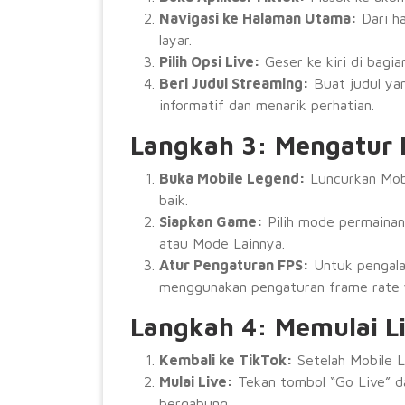
Navigasi ke Halaman Utama:
Dari ha
layar.
Pilih Opsi Live:
Geser ke kiri di bagi
Beri Judul Streaming:
Buat judul yan
informatif dan menarik perhatian.
Langkah 3: Mengatur 
Buka Mobile Legend:
Luncurkan Mobi
baik.
Siapkan Game:
Pilih mode permainan 
atau Mode Lainnya.
Atur Pengaturan FPS:
Untuk pengalam
menggunakan pengaturan frame rate 
Langkah 4: Memulai L
Kembali ke TikTok:
Setelah Mobile Le
Mulai Live:
Tekan tombol “Go Live” d
bergabung.