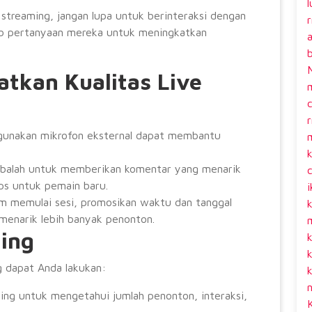
streaming, jangan lupa untuk berinteraksi dengan
ab pertanyaan mereka untuk meningkatkan
atkan Kualitas Live
nakan mikrofon eksternal dapat membantu
balah untuk memberikan komentar yang menarik
ips untuk pemain baru.
 memulai sesi, promosikan waktu dan tanggal
 menarik lebih banyak penonton.
ming
g dapat Anda lakukan:
k
n
ing untuk mengetahui jumlah penonton, interaksi,