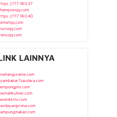
ttps://117.18.0.37
championqq.com
ttps://117.18.0.40
hematqq.com
murniqq.com
menuqq.com
LINK LAINNYA
lesehangurame.com
ayambakar7saudara.com
tempongpns.com
roemahkuliner.com
saoenkkito.com
handayaniprima.com
kampungmakan.com