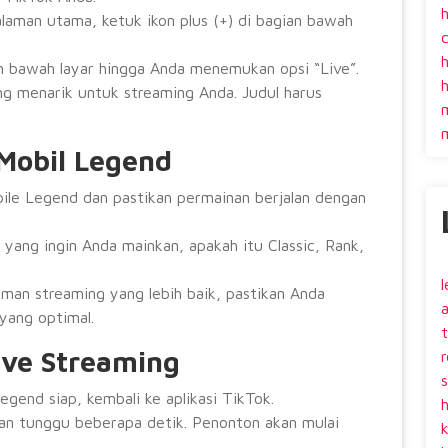
h
laman utama, ketuk ikon plus (+) di bagian bawah
h
an bawah layar hingga Anda menemukan opsi “Live”.
g menarik untuk streaming Anda. Judul harus
Mobil Legend
le Legend dan pastikan permainan berjalan dengan
yang ingin Anda mainkan, apakah itu Classic, Rank,
an streaming yang lebih baik, pastikan Anda
yang optimal.
ive Streaming
gend siap, kembali ke aplikasi TikTok.
an tunggu beberapa detik. Penonton akan mulai