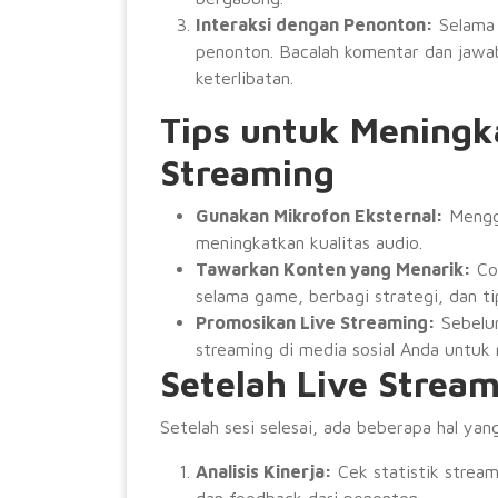
Interaksi dengan Penonton:
Selama 
penonton. Bacalah komentar dan jaw
keterlibatan.
Tips untuk Meningk
Streaming
Gunakan Mikrofon Eksternal:
Menggu
meningkatkan kualitas audio.
Tawarkan Konten yang Menarik:
Co
selama game, berbagi strategi, dan t
Promosikan Live Streaming:
Sebelum
streaming di media sosial Anda untuk
Setelah Live Strea
Setelah sesi selesai, ada beberapa hal yan
Analisis Kinerja:
Cek statistik stream