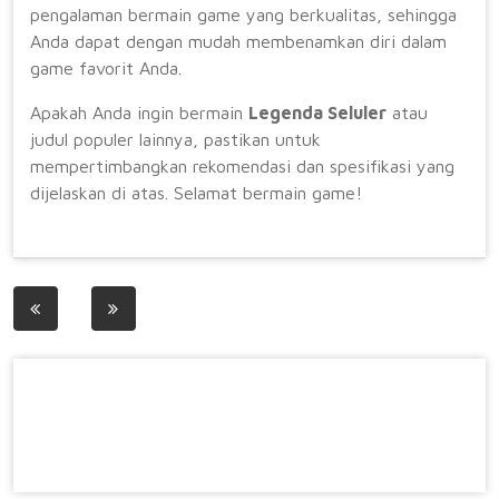
pengalaman bermain game yang berkualitas, sehingga
Anda dapat dengan mudah membenamkan diri dalam
game favorit Anda.
Apakah Anda ingin bermain
Legenda Seluler
atau
judul populer lainnya, pastikan untuk
mempertimbangkan rekomendasi dan spesifikasi yang
dijelaskan di atas. Selamat bermain game!
Post
navigation