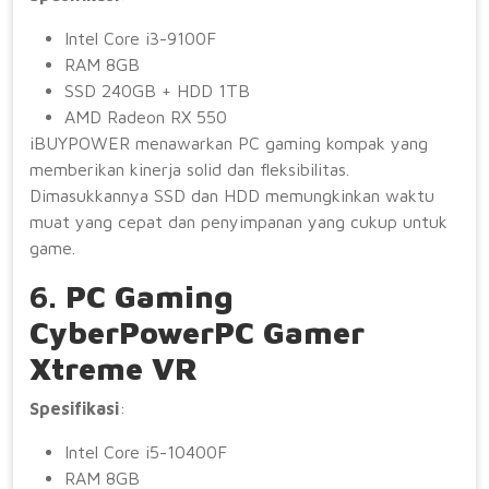
Intel Core i3-9100F
RAM 8GB
SSD 240GB + HDD 1TB
AMD Radeon RX 550
iBUYPOWER menawarkan PC gaming kompak yang
memberikan kinerja solid dan fleksibilitas.
Dimasukkannya SSD dan HDD memungkinkan waktu
muat yang cepat dan penyimpanan yang cukup untuk
game.
6.
PC Gaming
CyberPowerPC Gamer
Xtreme VR
Spesifikasi
:
Intel Core i5-10400F
RAM 8GB