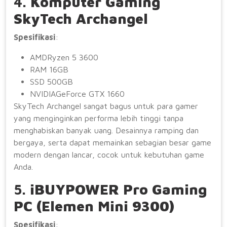
4.
Komputer Gaming
SkyTech Archangel
Spesifikasi
:
AMDRyzen 5 3600
RAM 16GB
SSD 500GB
NVIDIAGeForce GTX 1660
SkyTech Archangel sangat bagus untuk para gamer
yang menginginkan performa lebih tinggi tanpa
menghabiskan banyak uang. Desainnya ramping dan
bergaya, serta dapat memainkan sebagian besar game
modern dengan lancar, cocok untuk kebutuhan game
Anda.
5.
iBUYPOWER Pro Gaming
PC (Elemen Mini 9300)
Spesifikasi
: