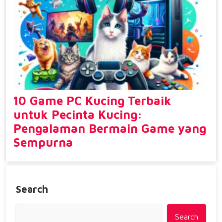
10 Game PC Kucing Terbaik
untuk Pecinta Kucing:
Pengalaman Bermain Game yang
Sempurna
Search
Search