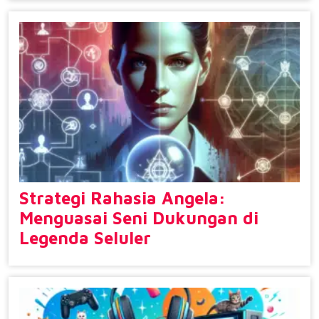
Strategi Rahasia Angela:
Menguasai Seni Dukungan di
Legenda Seluler