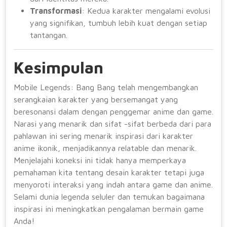
Transformasi
: Kedua karakter mengalami evolusi
yang signifikan, tumbuh lebih kuat dengan setiap
tantangan.
Kesimpulan
Mobile Legends: Bang Bang telah mengembangkan
serangkaian karakter yang bersemangat yang
beresonansi dalam dengan penggemar anime dan game.
Narasi yang menarik dan sifat -sifat berbeda dari para
pahlawan ini sering menarik inspirasi dari karakter
anime ikonik, menjadikannya relatable dan menarik.
Menjelajahi koneksi ini tidak hanya memperkaya
pemahaman kita tentang desain karakter tetapi juga
menyoroti interaksi yang indah antara game dan anime.
Selami dunia legenda seluler dan temukan bagaimana
inspirasi ini meningkatkan pengalaman bermain game
Anda!