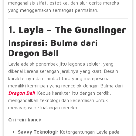
menganalisis sifat, estetika, dan alur cerita mereka
yang menggemakan semangat permainan.
1.
Layla – The Gunslinger
Inspirasi: Bulma dari
Dragon Ball
Layla adalah penembak jitu legenda seluler, yang
dikenal karena serangan jaraknya yang kuat. Desain
karakternya dan rambut biru yang mempesona
memiliki kemiripan yang mencolok dengan Bulma dari
Dragon Ball
. Kedua karakter itu dengan cerdik,
mengandalkan teknologi dan kecerdasan untuk
menavigasi petualangan mereka.
Ciri -ciri kunci:
Savvy Teknologi
: Ketergantungan Layla pada