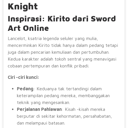
Knight
Inspirasi: Kirito dari Sword
Art Online
Lancelot, ksatria legenda seluler yang mulia,
mencerminkan Kirito tidak hanya dalam pedang tetapi
juga dalam pencarian kemuliaan dan pertumbuhan.
Kedua karakter adalah tokoh sentral yang menavigasi
cobaan pertempuran dan konflik pribadi.
Ciri -ciri kunci:
Pedang
: Keduanya tak tertandingi dalam
keterampilan pedang mereka, membanggakan
teknik yang mengesankan.
Perjalanan Pahlawan
: Kisah -kisah mereka
berputar di sekitar kehormatan, persahabatan,
dan melampaui batasan.