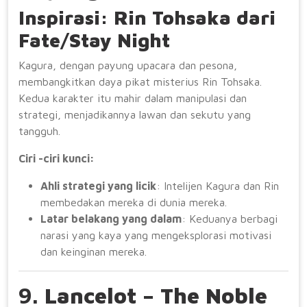
Inspirasi: Rin Tohsaka dari
Fate/Stay Night
Kagura, dengan payung upacara dan pesona,
membangkitkan daya pikat misterius Rin Tohsaka.
Kedua karakter itu mahir dalam manipulasi dan
strategi, menjadikannya lawan dan sekutu yang
tangguh.
Ciri -ciri kunci:
Ahli strategi yang licik
: Intelijen Kagura dan Rin
membedakan mereka di dunia mereka.
Latar belakang yang dalam
: Keduanya berbagi
narasi yang kaya yang mengeksplorasi motivasi
dan keinginan mereka.
9.
Lancelot – The Noble