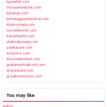
kpjisehat.com
mitrasehatklinik.com
kpbanjar.com
kemanggisanmedical.com
kliniknirmala.com
nouvelleklinik.com
KainaHealth.com
shabirahusada.com
yadikacare.com
astaclinic.com
ibnusinalombok.com
grahamedicalkurdi.com
dyanzacare.com
griyabromoclinic.com
You may like
asikqq