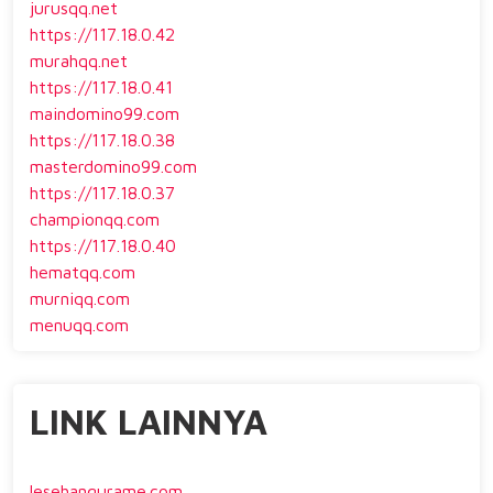
jurusqq.net
https://117.18.0.42
murahqq.net
https://117.18.0.41
maindomino99.com
https://117.18.0.38
masterdomino99.com
https://117.18.0.37
championqq.com
https://117.18.0.40
hematqq.com
murniqq.com
menuqq.com
LINK LAINNYA
lesehangurame.com