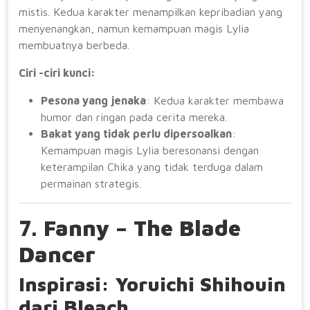
mistis. Kedua karakter menampilkan kepribadian yang
menyenangkan, namun kemampuan magis Lylia
membuatnya berbeda.
Ciri -ciri kunci:
Pesona yang jenaka
: Kedua karakter membawa
humor dan ringan pada cerita mereka.
Bakat yang tidak perlu dipersoalkan
:
Kemampuan magis Lylia beresonansi dengan
keterampilan Chika yang tidak terduga dalam
permainan strategis.
7.
Fanny – The Blade
Dancer
Inspirasi: Yoruichi Shihouin
dari Bleach