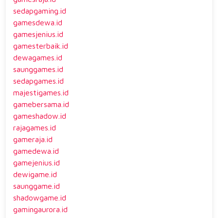
sedapgaming.id
gamesdewa.id
gamesjenius.id
gamesterbaik.id
dewagames.id
saunggames.id
sedapgames.id
majestigames.id
gamebersama.id
gameshadow.id
rajagames.id
gameraja.id
gamedewa.id
gamejenius.id
dewigame.id
saunggame.id
shadowgame.id
gamingaurora.id