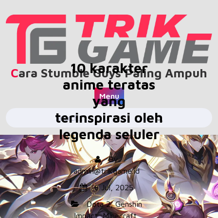
Skip
to
content
10 karakter
Cara Stumble Guys Paling Ampuh
anime teratas
Menu
yang
terinspirasi oleh
legenda seluler
By
admin@trikgame.id
6 Jul, 2025
Dota 2
,
Genshin
Impact
,
Minecraft
,